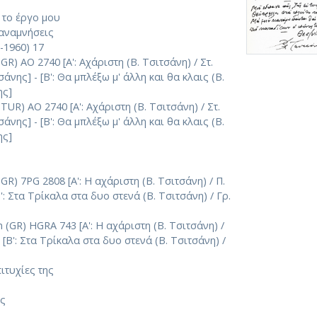
 το έργο μου
 αναμνήσεις
-1960) 17
) AO 2740 [Α': Αχάριστη (Β. Τσιτσάνη) / Στ.
νης] - [Β': Θα μπλέξω μ' άλλη και θα κλαις (Β.
ης]
R) AO 2740 [Α': Αχάριστη (Β. Τσιτσάνη) / Στ.
νης] - [Β': Θα μπλέξω μ' άλλη και θα κλαις (Β.
ης]
) 7PG 2808 [Α': Η αχάριστη (Β. Τσιτσάνη) / Π.
': Στα Τρίκαλα στα δυο στενά (Β. Τσιτσάνη) / Γρ.
(GR) HGRA 743 [Α': Η αχάριστη (Β. Τσιτσάνη) /
 [Β': Στα Τρίκαλα στα δυο στενά (Β. Τσιτσάνη) /
ιτυχίες της
ης