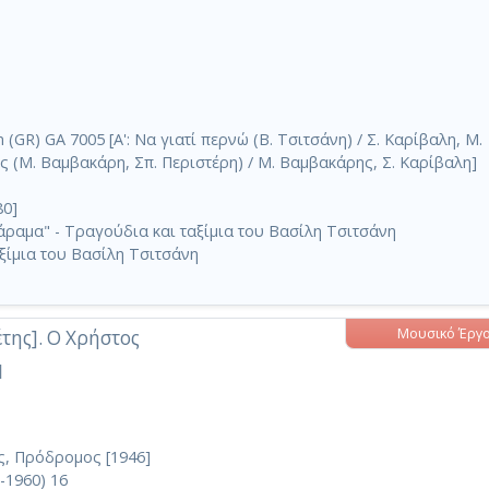
GR) GA 7005 [A': Να γιατί περνώ (Β. Τσιτσάνη) / Σ. Καρίβαλη, Μ.
ς (Μ. Βαμβακάρη, Σπ. Περιστέρη) / Μ. Βαμβακάρης, Σ. Καρίβαλη]
80]
άραμα" - Τραγούδια και ταξίμια του Βασίλη Τσιτσάνη
ξίμια του Βασίλη Τσιτσάνη
Μουσικό Έργ
της]. Ο Χρήστος
]
ς, Πρόδρομος [1946]
-1960) 16