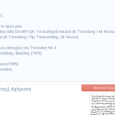
1]
 το έργο μου
a (GR) DG 6913 [Α': Τα διαλεχτά παιδιά (Β. Τσιτσάνη) / Μ. Νίνου,
α (Β. Τσιτσάνη) / Πρ. Τσαουσάκης, Μ. Νίνου]
ες επιτυχίες του Τσιτσάνη No 3
ιτσάνης, Βασίλης [1973]
ννα [1995]
ιτσάνη
Μουσικό Έργ
έτης]. Αχάριστη
]