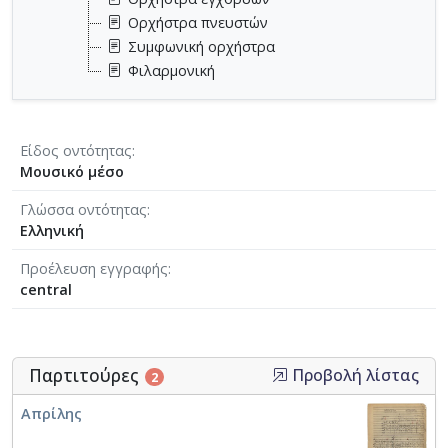
Ορχήστρα πνευστών
Συμφωνική ορχήστρα
Φιλαρμονική
Είδος οντότητας
Μουσικό μέσο
Γλώσσα οντότητας
Ελληνική
Προέλευση εγγραφής
central
Παρτιτούρες
Προβολή λίστας
2
Απρίλης