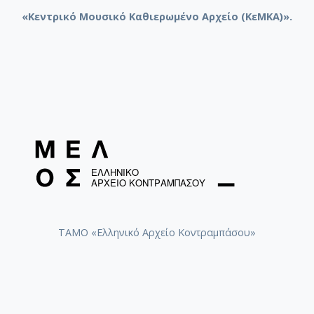
«Κεντρικό Μουσικό Καθιερωμένο Αρχείο (ΚεΜΚΑ)».
ΤΑΜΟ «Ελληνικό Αρχείο Κοντραμπάσου»