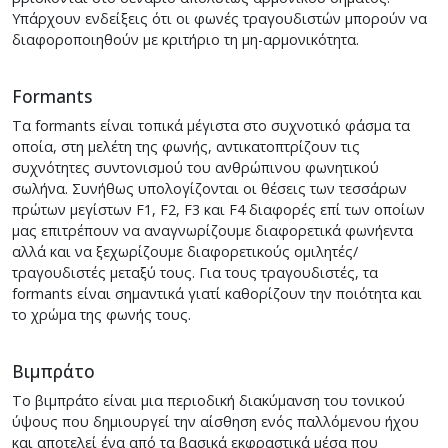
Υπάρχουν ενδείξεις ότι οι φωνές τραγουδιστών μπορούν να
διαφοροποιηθούν με κριτήριο τη μη-αρμονικότητα.
Formants
Τα formants είναι τοπικά μέγιστα στο συχνοτικό φάσμα τα
οποία, στη μελέτη της φωνής, αντικατοπτρίζουν τις
συχνότητες συντονισμού του ανθρώπινου φωνητικού
σωλήνα. Συνήθως υπολογίζονται οι θέσεις των τεσσάρων
πρώτων μεγίστων F1, F2, F3 και F4 διαφορές επί των οποίων
μας επιτρέπουν να αναγνωρίζουμε διαφορετικά φωνήεντα
αλλά και να ξεχωρίζουμε διαφορετικούς ομιλητές/
τραγουδιστές μεταξύ τους. Για τους τραγουδιστές, τα
formants είναι σημαντικά γιατί καθορίζουν την ποιότητα και
το χρώμα της φωνής τους.
Βιμπράτο
Το βιμπράτο είναι μια περιοδική διακύμανση του τονικού
ύψους που δημιουργεί την αίσθηση ενός παλλόμενου ήχου
και αποτελεί ένα από τα βασικά εκφραστικά μέσα που