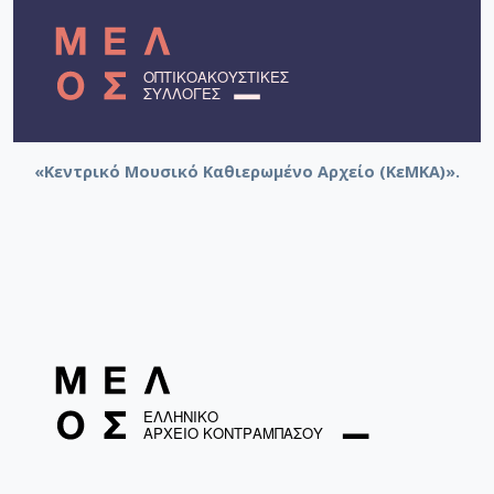
«Κεντρικό Μουσικό Καθιερωμένο Αρχείο (ΚεΜΚΑ)».