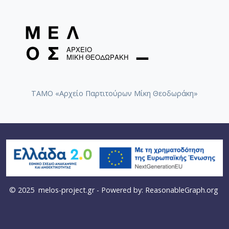
ΤΑΜΟ «Αρχείο Παρτιτούρων Μίκη Θεοδωράκη»
© 2025
melos-project.gr
- Powered by:
ReasonableGraph.org