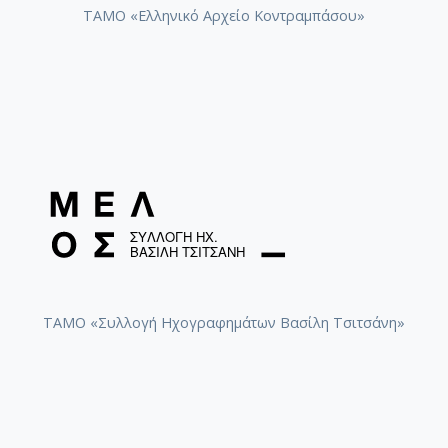
ΤΑΜΟ «Ελληνικό Αρχείο Κοντραμπάσου»
ΤΑΜΟ «Συλλογή Ηχογραφημάτων Βασίλη Τσιτσάνη»