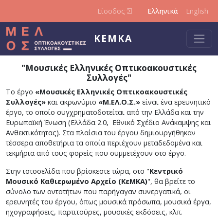
Παράκαμψη προς το κυρίως περιεχόμενο
Είσοδος
Ελληνικά
English
ΚΕΜΚΑ
"Μουσικές Ελληνικές Οπτικοακουστικές
Συλλογές"
Το έργο
«Μουσικές Ελληνικές Οπτικοακουστικές
Συλλογές»
και ακρωνύμιο
«Μ.ΕΛ.Ο.Σ.»
είναι ένα ερευνητικό
έργο, το οποίο συγχρηματοδοτείται από την Ελλάδα και την
Ευρωπαϊκή Ένωση (Ελλάδα 2.0, Εθνικό Σχέδιο Ανάκαμψης και
Ανθεκτικότητας). Στα πλαίσια του έργου δημιουργήθηκαν
τέσσερα αποθετήρια τα οποία περιέχουν μεταδεδομένα και
τεκμήρια από τους φορείς που συμμετέχουν στο έργο.
Στην ιστοσελίδα που βρίσκεστε τώρα, στο "
Κεντρικό
Μουσικό Καθιερωμένο Αρχείο (ΚεΜΚΑ)
", θα βρείτε το
σύνολο των οντοτήτων που παρήγαγαν συνεργατικά, οι
ερευνητές του έργου, όπως μουσικά πρόσωπα, μουσικά έργα,
ηχογραφήσεις, παρτιτούρες, μουσικές εκδόσεις, κλπ.