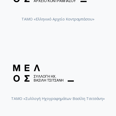
ΤΑΜΟ «Ελληνικό Αρχείο Κοντραμπάσου»
ΤΑΜΟ «Συλλογή Ηχογραφημάτων Βασίλη Τσιτσάνη»