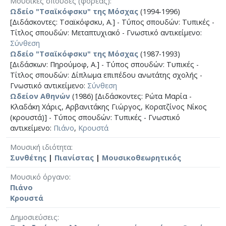
Μουσικές σπουδές (φορέας)
Ωδείο "Τσαϊκόφσκυ" της Μόσχας
(1994-1996)
[Διδάσκοντες: Τσαϊκόφσκυ, Α.] - Τύπος σπουδών: Τυπικές -
Τίτλος σπουδών: Μεταπτυχιακό - Γνωστικό αντικείμενο:
Σύνθεση
Ωδείο "Τσαϊκόφσκυ" της Μόσχας
(1987-1993)
[Διδάσκων: Πηρούμοφ, Α.] - Τύπος σπουδών: Τυπικές -
Τίτλος σπουδών: Δίπλωμα επιπέδου ανωτάτης σχολής -
Γνωστικό αντικείμενο:
Σύνθεση
Ωδείον Αθηνών
(1986) [Διδάσκοντες: Ρώτα Μαρία -
Κλαδάκη Χάρις, Αρβανιτάκης Γιώργος, Κορατζίνος Νίκος
(κρουστά)] - Τύπος σπουδών: Τυπικές - Γνωστικό
αντικείμενο:
Πιάνο
,
Κρουστά
Μουσική ιδιότητα
Συνθέτης
|
Πιανίστας
|
Μουσικοθεωρητικός
Μουσικό όργανο
Πιάνο
Κρουστά
Δημοσιεύσεις