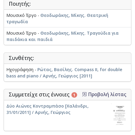
Ποιητής:
Μουσικό Έργο -
Θεοδωράκης, Μίκης. Θεατρική
τραγωδία
Μουσικό Έργο -
Θεοδωράκης, Μίκης. Τραγούδια για
παιδάκια και παιδιά
Συνθέτης:
Ηχογράφηση -
Ρώτας, Βασίλης. Compass II, for double
bass and piano / Αρνής, Γεώργιος [2011]
Συμμετείχε στις έννοιες
Προβολή λίστας
1
Δύο Αιώνες Κοντραμπάσο [Χαλάνδρι,
31/01/2011] / Αρνής, Γεώργιος