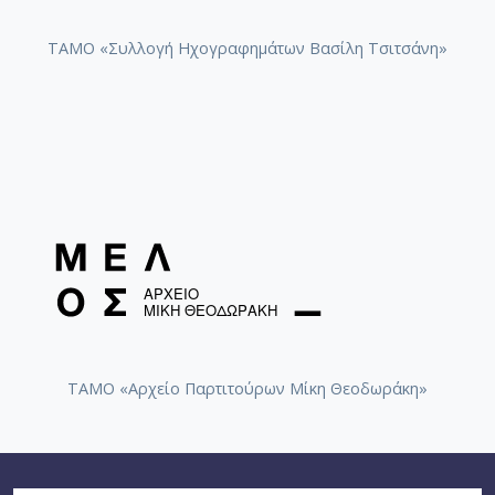
ΤΑΜΟ «Συλλογή Ηχογραφημάτων Βασίλη Τσιτσάνη»
ΤΑΜΟ «Αρχείο Παρτιτούρων Μίκη Θεοδωράκη»