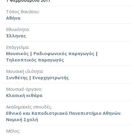
7 Φεβρουαρίου 2017
Τόπος θανάτου
Αθήνα
Εθνικότητα
Έλληνας
Επάγγελμα
Μουσικός
|
Ραδιοφωνικός παραγωγός
|
Τηλεοπτικός παραγωγός
Μουσική ιδιότητα
Συνθέτης
|
Ενορχηστρωτής
Μουσικό όργανο
Κλασική κιθάρα
Ακαδημαϊκές σπουδές
Εθνικό και Καποδιστριακό Πανεπιστήμιο Αθηνών.
Νομική Σχολή
Μέλος