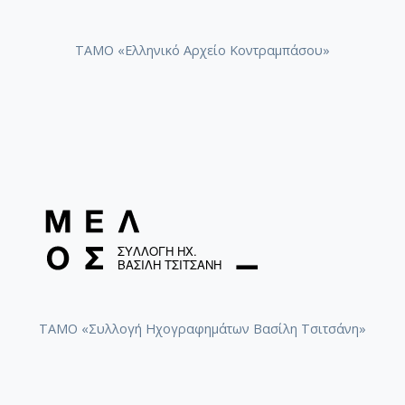
ΤΑΜΟ «Ελληνικό Αρχείο Κοντραμπάσου»
ΤΑΜΟ «Συλλογή Ηχογραφημάτων Βασίλη Τσιτσάνη»