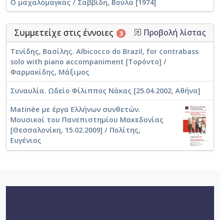
Ο μαχαλόμαγκας / Σαββίδη, Βούλα [1974]
Συμμετείχε στις έννοιες
Προβολή λίστας
3
Τενίδης, Βασίλης. Albicocco do Brazil, for contrabass
solo with piano accompaniment [Τορόντο] /
Φαρμακίδης, Μάξιμος
Συναυλία. Ωδείο Φίλιππος Νάκας [25.04.2002, Αθήνα]
Matinée με έργα Ελλήνων συνθετών.
Μουσικοί του Πανεπιστημίου Μακεδονίας
[Θεσσαλονίκη, 15.02.2009] / Πολίτης,
Ευγένιος