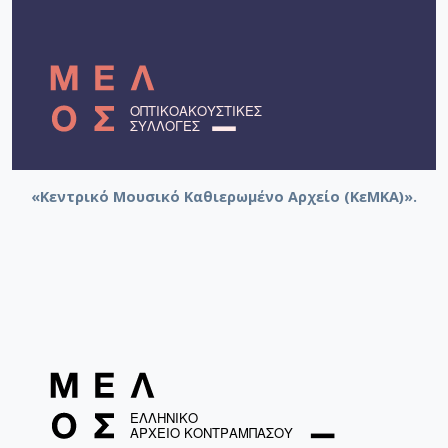
«Κεντρικό Μουσικό Καθιερωμένο Αρχείο (ΚεΜΚΑ)».