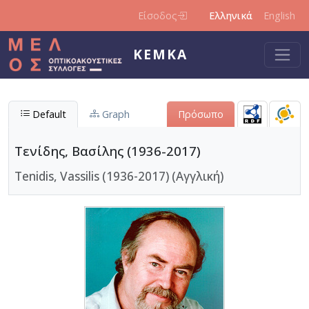
Παράκαμψη προς το κυρίως περιεχόμενο
Είσοδος
Ελληνικά
English
ΚΕΜΚΑ
Default
Graph
Πρόσωπο
Τενίδης, Βασίλης (1936-2017)
Tenidis, Vassilis (1936-2017) (Αγγλική)