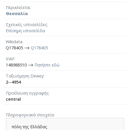
Περικλείεται
Θεσσαλία
Σχετικές ιστοσελίδες
Επίσημη ιστοσελίδα
Wikidata
Q178405 ⟶
Q178405
VIAF
148988510 ⟶
Πατήστε εδώ
Ταξινόμηση Dewey
2--4954
Προέλευση εγγραφής
central
Πληροφοριακά στοιχεία
πόλη της Ελλάδας