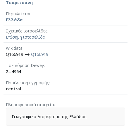
Τσαριτσάνη
Περικλείεται
Ελλάδα
Σχετικές ιστοσελίδες
Επίσημη ιστοσελίδα
Wikidata
Q166919 ⟶
Q166919
Ταξινόμηση Dewey
2--4954
Προέλευση εγγραφής
central
Πληροφοριακά στοιχεία
Γεωγραφικό Διαμέρισμα της Ελλάδας