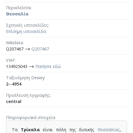
Περικλείεται
Θεσσαλία
Σχετικές ιστοσελίδες
Επίσημη ιστοσελίδα
Wikidata
Q207467 ⟶
Q207467
VIAF
134925043 ⟶
Πατήστε εδώ
Ταξινόμηση Dewey
2--4954
Προέλευση εγγραφής
central
Πληροφοριακά στοιχεία
Τα
Τρίκαλα
είναι πόλη της δυτικής
Θεσσαλίας
,