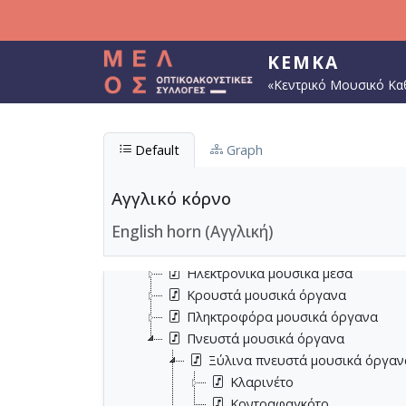
Παράκαμψη προς το κυρίως περιεχόμενο
ΚΕΜΚΑ
«Κεντρικό Μουσικό Κα
Default
Graph
Αγγλικό κόρνο
English horn (Αγγλική)
Μουσικά όργανα
Έγχορδα μουσικά όργανα
Ηλεκτρονικά μουσικά μέσα
Κρουστά μουσικά όργανα
Πληκτροφόρα μουσικά όργανα
Πνευστά μουσικά όργανα
Ξύλινα πνευστά μουσικά όργαν
Κλαρινέτο
Κοντραφαγκότο