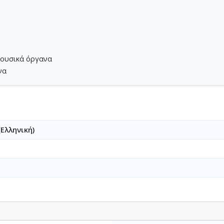
μουσικά όργανα
να
(Ελληνική)