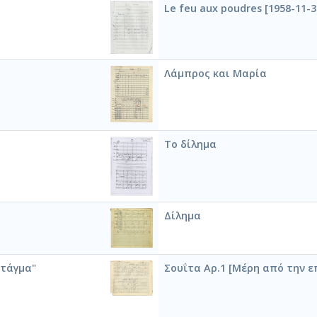
Le feu aux poudres [1958-11-3
Λάμπρος και Μαρία
Το δίλημα
Δίλημα
 τάγμα"
Σουΐτα Αρ.1 [Μέρη από την ε