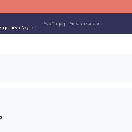
Main navigation
Αναζήτηση
Ακουστικοί όροι
θιερωμένο Αρχείο»
α