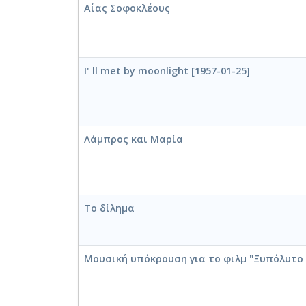
Αίας Σοφοκλέους
I' ll met by moonlight [1957-01-25]
Λάμπρος και Μαρία
Το δίλημα
Μουσική υπόκρουση για το φιλμ "Ξυπόλυτο