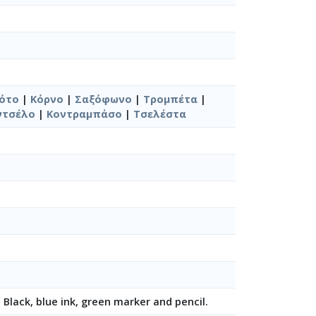
ότο
|
Κόρνο
|
Σαξόφωνο
|
Τρομπέτα
|
ντσέλο
|
Κοντραμπάσο
|
Τσελέστα
: Black, blue ink, green marker and pencil.