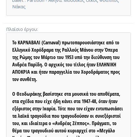
ballet : Partition - Αθήνα: Μουσικός Οίκος Φίλιππος
Νάκας
Πλαίσιο έργου
Το ΚΑΡΝΑΒΑΛΙ (Carnaval) πρωτοπαρουσιάστηκε από το
Ελληνικό Χορόδραμα της Ραλλούς Μάνου στην Όπερα
της Ρώμης τον Μάρτιο του 1953 υπό την διεύθυνση του
Ανδρέα Παρίδη. Ο αρχικός του τίτλος ήταν ΕΛΛΗΝΙΚΗ
ΑΠΟΚΡΙΑ και ήταν παραγγελία του Χοροδράματος προς
τον συνθέτη.
Ο Θεοδωράκης βασίστηκε στα μουσικά του αποθέματα,
στα σχέδια που είχε ήδη κάνει στα 1947-48, όταν ήταν
εξόριστος στην Ικαρία. Τότε που τον είχαν εντυπωσιάσει
τα λαϊκά τραγούδια που τραγουδούσαν οι συνεξόριστοί
του, και ιδιαίτερα ο «Ανδρέας Ζέππος». Πράγματι, το
θέμα του τραγουδιού αυτού κυριαρχεί στο «Μεγάλο