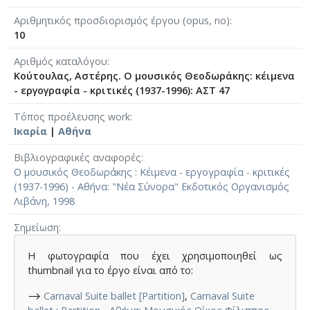
Αριθμητικός προσδιορισμός έργου (opus, no)
10
Αριθμός καταλόγου
Κούτουλας, Αστέρης. Ο μουσικός Θεοδωράκης: κέιμενα
- εργογραφία - κριτικές (1937-1996): ΑΣΤ 47
Τόπος προέλευσης work
Ικαρία
|
Αθήνα
Βιβλιογραφικές αναφορές
Ο μουσικός Θεοδωράκης : Κέιμενα - εργογραφία - κριτικές
(1937-1996) - Αθήνα: "Νέα Σύνορα" Εκδοτικός Οργανισμός
Λιβάνη, 1998
Σημείωση
Η φωτογραφία που έχει χρησιμοποιηθεί ως
thumbnail για το έργο είναι από το:
⟶
Carnaval Suite ballet [Partition]
,
Carnaval Suite