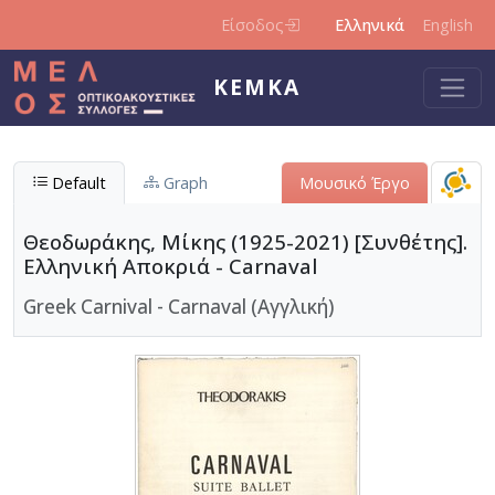
Παράκαμψη προς το κυρίως περιεχόμενο
Είσοδος
Ελληνικά
English
ΚΕΜΚΑ
Default
Graph
Μουσικό Έργο
Θεοδωράκης, Μίκης (1925-2021) [Συνθέτης].
Ελληνική Αποκριά - Carnaval
Greek Carnival - Carnaval (Αγγλική)