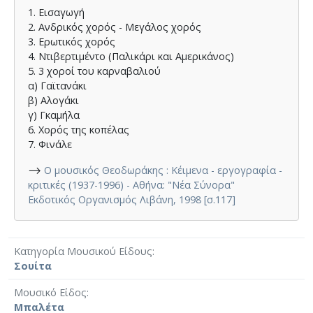
1. Εισαγωγή
2. Ανδρικός χορός - Μεγάλος χορός
3. Ερωτικός χορός
4. Ντιβερτιμέντο (Παλικάρι και Αμερικάνος)
5. 3 χοροί του καρναβαλιού
α) Γαϊτανάκι
β) Αλογάκι
γ) Γκαμήλα
6. Χορός της κοπέλας
7. Φινάλε
⟶
Ο μουσικός Θεοδωράκης : Κέιμενα - εργογραφία -
κριτικές (1937-1996) - Αθήνα: "Νέα Σύνορα"
Εκδοτικός Οργανισμός Λιβάνη, 1998 [σ.117]
Κατηγορία Μουσικού Είδους
Σουίτα
Μουσικό Είδος
Μπαλέτα