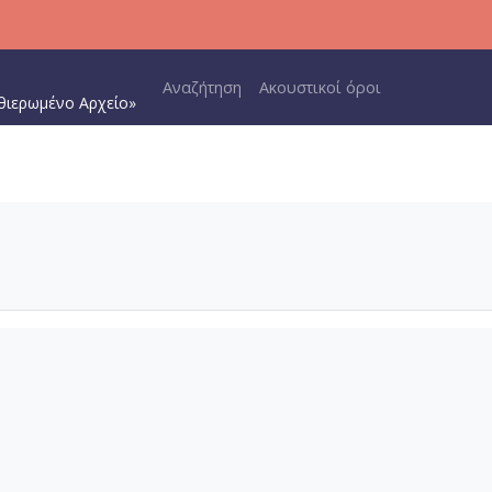
Main navigation
Αναζήτηση
Ακουστικοί όροι
θιερωμένο Αρχείο»