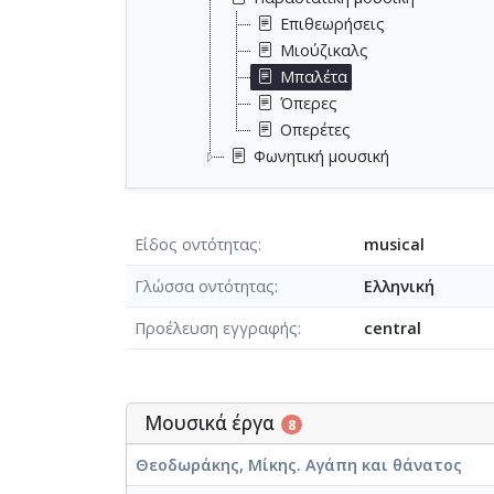
Επιθεωρήσεις
Μιούζικαλς
Μπαλέτα
Όπερες
Οπερέτες
Φωνητική μουσική
Είδος οντότητας
musical
Γλώσσα οντότητας
Ελληνική
Προέλευση εγγραφής
central
Μουσικά έργα
8
Θεοδωράκης, Μίκης. Αγάπη και θάνατος