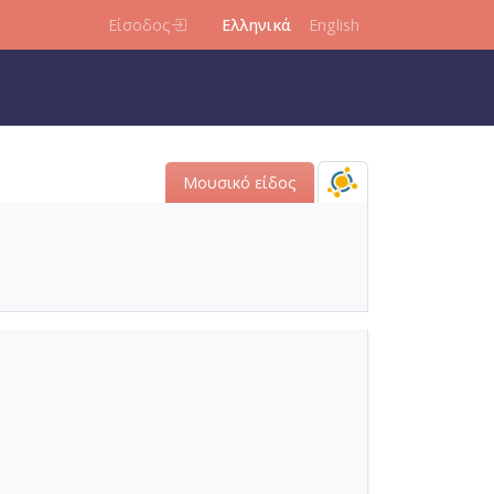
Είσοδος
Ελληνικά
English
Μουσικό είδος