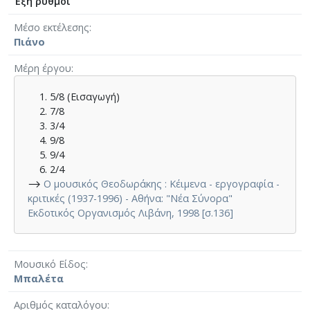
Έξη ρυθμοί
Μέσο εκτέλεσης
Πιάνο
Μέρη έργου
5/8 (Εισαγωγή)
7/8
3/4
9/8
9/4
2/4
⟶
Ο μουσικός Θεοδωράκης : Κέιμενα - εργογραφία -
κριτικές (1937-1996) - Αθήνα: "Νέα Σύνορα"
Εκδοτικός Οργανισμός Λιβάνη, 1998 [σ.136]
Μουσικό Είδος
Μπαλέτα
Αριθμός καταλόγου