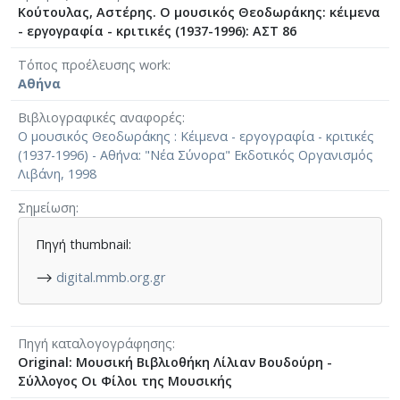
Κούτουλας, Αστέρης. Ο μουσικός Θεοδωράκης: κέιμενα
- εργογραφία - κριτικές (1937-1996): ΑΣΤ 86
Τόπος προέλευσης work
Αθήνα
Βιβλιογραφικές αναφορές
Ο μουσικός Θεοδωράκης : Κέιμενα - εργογραφία - κριτικές
(1937-1996) - Αθήνα: "Νέα Σύνορα" Εκδοτικός Οργανισμός
Λιβάνη, 1998
Σημείωση
Πηγή thumbnail:
⟶
digital.mmb.org.gr
Πηγή καταλογογράφησης
Original: Μουσική Βιβλιοθήκη Λίλιαν Βουδούρη -
Σύλλογος Οι Φίλοι της Μουσικής