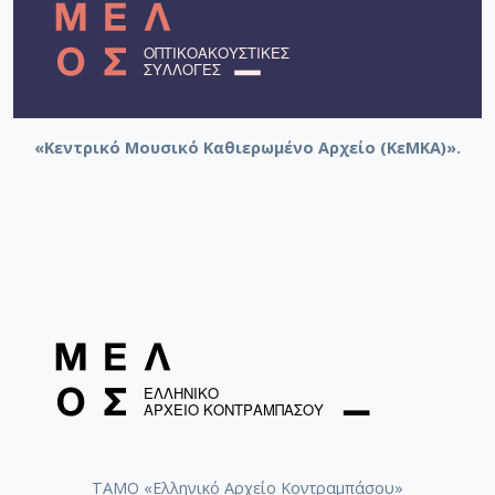
«Κεντρικό Μουσικό Καθιερωμένο Αρχείο (ΚεΜΚΑ)».
ΤΑΜΟ «Ελληνικό Αρχείο Κοντραμπάσου»