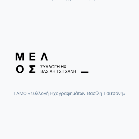
ΤΑΜΟ «Συλλογή Ηχογραφημάτων Βασίλη Τσιτσάνη»