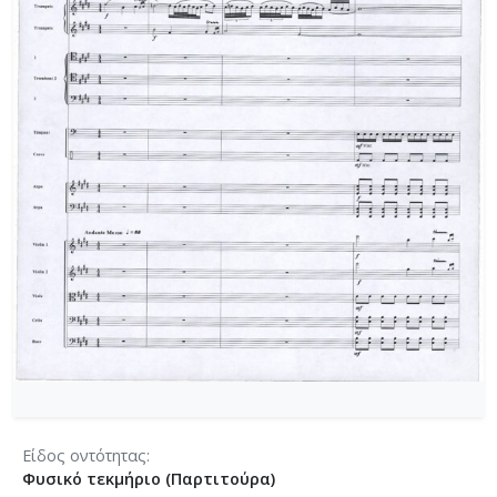
[Φάκελος] GR-As-MTH-003-Sc-004-024-Ύμνος - 
[Φάκελος] GR-As-MTH-003-Sc-004-025-Το κοιμη
[Φάκελος] GR-As-MTH-003-Sc-004-026-Συμφωνία
[Φάκελος] GR-As-MTH-003-Sc-004-027-Μικρή σ
[Φάκελος] GR-As-MTH-003-Sc-004-028-Andante γι
[Φάκελος] GR-As-MTH-003-Sc-004-029-Ελεγείο 1
[Φάκελος] GR-As-MTH-003-Sc-004-030-Πέντε να
[Φάκελος] GR-As-MTH-003-Sc-004-031-Έργο Βασ
[Φάκελος] GR-As-MTH-003-Sc-005-032-Ασκήσεις 
[Φάκελος] GR-As-MTH-003-Sc-005-033-Δεκέμβρης
[Φάκελος] GR-As-MTH-003-Sc-005-034-Ελεγείο 
[Φάκελος] GR-As-MTH-003-Sc-005-035-Δεκέμβρ
[Φάκελος] GR-As-MTH-003-Sc-005-036-Κουαρτέτ
[Φάκελος] GR-As-MTH-003-Sc-005-037-Duetto [
[Φάκελος] GR-As-MTH-003-Sc-005-038-Άσκηση, 
[Φάκελος] GR-As-MTH-003-Sc-005-039-Το κοιμη
[Φάκελος] GR-As-MTH-003-Sc-005-040-Προμηθέ
Είδος οντότητας
[Φάκελος] GR-As-MTH-003-Sc-005-041-Η Μαργα
Φυσικό τεκμήριο (Παρτιτούρα)