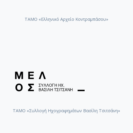
[Υπο-Φάκελος] GR-As-MTH-003-Sc-011-092-
[Υπο-Φάκελος] GR-As-MTH-003-Sc-011-092-g-
[Υπο-Φάκελος] GR-As-MTH-003-Sc-011-092
ΤΑΜΟ «Ελληνικό Αρχείο Κοντραμπάσου»
[Παρτιτούρα] Pour Rallou Manou - "Carnav
[Φάκελος] GR-As-MTH-003-Sc-011-093-Karmen 
[Φάκελος] GR-As-MTH-003-Sc-012-094-Εύα [195
[Φάκελος] GR-As-MTH-003-Sc-012-095-Sonatina 
[Φάκελος] GR-As-MTH-003-Sc-012-096-Quatre po
[Φάκελος] GR-As-MTH-003-Sc-012-097-Theme et v
[Φάκελος] GR-As-MTH-003-Sc-012-098-Μoυσική
[Φάκελος] GR-As-MTH-003-Sc-012-099-Το δίλη
[Φάκελος] GR-As-MTH-003-Sc-012-100-Έξη Ρυθμ
[Φάκελος] GR-As-MTH-003-Sc-012-101-Petite sui
[Φάκελος] GR-As-MTH-003-Sc-013-102-Πρώτη Σ
[Φάκελος] GR-As-MTH-003-Sc-013-103-Αστραπό
[Φάκελος] GR-As-MTH-003-Sc-013-104-Το γιοφύ
ΤΑΜΟ «Συλλογή Ηχογραφημάτων Βασίλη Τσιτσάνη»
[Φάκελος] GR-As-MTH-003-Sc-013-105-Λάμπρος
[Φάκελος] GR-As-MTH-003-Sc-013-106-Έρως κα
[Φάκελος] GR-As-MTH-003-Sc-013-107-Θεοφανώ