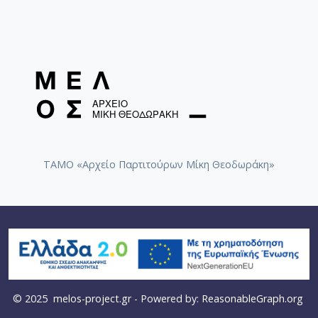
[Φάκελος] GR-As-MTH-003-Sc-014-108-Μικρή σο
[Φάκελος] GR-As-MTH-003-Sc-014-109-Ένα δάκ
[Φάκελος] GR-As-MTH-003-Sc-014-110-Το τραγ
[Φάκελος] GR-As-MTH-003-Sc-014-111-Passacail
[Φάκελος] GR-As-MTH-003-Sc-014-112-Suite No 1
[Φάκελος] GR-As-MTH-003-Sc-015-113-Sonatina 
[Φάκελος] GR-As-MTH-003-Sc-015-114-Η Μάννα,
[Φάκελος] GR-As-MTH-003-Sc-016-115-Suite No 
[Φάκελος] GR-As-MTH-003-Sc-016-116-Quartet 
[Φάκελος] GR-As-MTH-003-Sc-016-117-Ill met by
ΤΑΜΟ «Αρχείο Παρτιτούρων Μίκη Θεοδωράκη»
[Φάκελος] GR-As-MTH-003-Sc-016-118-Ο Κύκλος
[Φάκελος] GR-As-MTH-003-Sc-017-119-Oι Πέντε
[Φάκελος] GR-As-MTH-003-Sc-017-120-Honeymo
[Φάκελος] GR-As-MTH-003-Sc-017-121-Έργο γι
[Φάκελος] GR-As-MTH-003-Sc-017-122-Le tireur 
[Φάκελος] GR-As-MTH-003-Sc-017-123-Σπουδές
[Φάκελος] GR-As-MTH-003-Sc-018-124-Concerto 
[Φάκελος] GR-As-MTH-003-Sc-018-125-Les Quatre
© 2025
melos-project.gr
- Powered by:
ReasonableGraph.org
[Φάκελος] GR-As-MTH-003-Sc-018-126-Les Six E