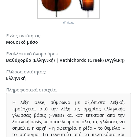
Wikidata
Είδος οντότητας
Μουσικό μέσο
Εναλλακτικό όνομα όρου
Βαθύχορδο (Ελληνική)
|
Vathichordo (Greek) (Αγγλική)
Γλώσσα οντότητας
Ελληνική
Πληροφοριακά στοιχεία
Η λέξη base, σύμφωνα με αξιόπιστα λεξικά,
προέρχεται από την λέξη της αρχαίας ελληνικής
γλώσσας βάσις (=vasis) και κατ’ επέκταση από την
λατινική basis, με αποτέλεσμα σε όλες τις γλώσσες να
σημαίνει η αρχή – η αφετηρία, η ρίζα – το θεμέλιο –
το στήριγμα. Τα τελευταία από τα πεντακόσια και