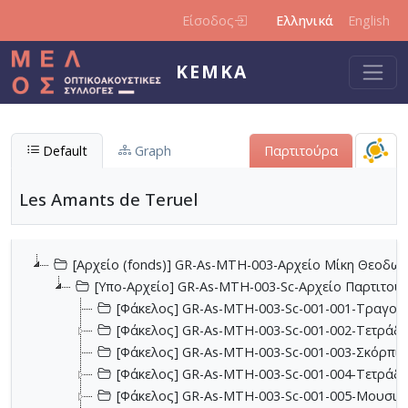
Παράκαμψη προς το κυρίως περιεχόμενο
Είσοδος
Ελληνικά
English
ΚΕΜΚΑ
Default
Graph
Παρτιτούρα
Les Amants de Teruel
[Αρχείο (fonds)] GR-As-MTH-003-Αρχείο Μίκη Θεοδωρ
[Υπο-Αρχείο] GR-As-MTH-003-Sc-Αρχείο Παρτιτο
[Φάκελος] GR-As-MTH-003-Sc-001-001-Τραγούδι
[Φάκελος] GR-As-MTH-003-Sc-001-002-Τετράδια
[Φάκελος] GR-As-MTH-003-Sc-001-003-Σκόρπια
[Φάκελος] GR-As-MTH-003-Sc-001-004-Τετράδιο
[Φάκελος] GR-As-MTH-003-Sc-001-005-Μουσικα