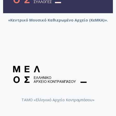
[Φάκελος] GR-As-MTH-003-Sc-012-099-Το δίλη
[Φάκελος] GR-As-MTH-003-Sc-012-100-Έξη Ρυθμ
[Φάκελος] GR-As-MTH-003-Sc-012-101-Petite sui
[Φάκελος] GR-As-MTH-003-Sc-013-102-Πρώτη Σ
«Κεντρικό Μουσικό Καθιερωμένο Αρχείο (ΚεΜΚΑ)».
[Φάκελος] GR-As-MTH-003-Sc-013-103-Αστραπό
[Φάκελος] GR-As-MTH-003-Sc-013-104-Το γιοφύ
[Φάκελος] GR-As-MTH-003-Sc-013-105-Λάμπρος
[Φάκελος] GR-As-MTH-003-Sc-013-106-Έρως κα
[Φάκελος] GR-As-MTH-003-Sc-013-107-Θεοφανώ
[Φάκελος] GR-As-MTH-003-Sc-014-108-Μικρή σο
[Φάκελος] GR-As-MTH-003-Sc-014-109-Ένα δάκ
[Φάκελος] GR-As-MTH-003-Sc-014-110-Το τραγ
[Φάκελος] GR-As-MTH-003-Sc-014-111-Passacail
[Φάκελος] GR-As-MTH-003-Sc-014-112-Suite No 1
[Φάκελος] GR-As-MTH-003-Sc-015-113-Sonatina 
[Φάκελος] GR-As-MTH-003-Sc-015-114-Η Μάννα,
ΤΑΜΟ «Ελληνικό Αρχείο Κοντραμπάσου»
[Φάκελος] GR-As-MTH-003-Sc-016-115-Suite No 
[Φάκελος] GR-As-MTH-003-Sc-016-116-Quartet 
[Φάκελος] GR-As-MTH-003-Sc-016-117-Ill met by