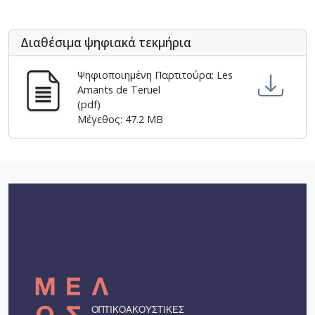
[Φάκελος] GR-As-MTH-003-Sc-010-081-Συρτός Χ
[Φάκελος] GR-As-MTH-003-Sc-010-082-Η Θυσία
Διαθέσιμα ψηφιακά τεκμήρια
[Φάκελος] GR-As-MTH-003-Sc-010-083-Αγρίμια κ
[Φάκελος] GR-As-MTH-003-Sc-010-084-Σχέδιο 
Ψηφιοποιημένη Παρτιτούρα: Les
[Φάκελος] GR-As-MTH-003-Sc-010-085-Ερωτόκρ
Amants de Teruel
[Φάκελος] GR-As-MTH-003-Sc-010-086-Κατσαντ
(pdf)
[Φάκελος] GR-As-MTH-003-Sc-010-087-Ορφέας κ
Μέγεθος: 47.2 MB
[Φάκελος] GR-As-MTH-003-Sc-010-088-Ορφέας κ
[Φάκελος] GR-As-MTH-003-Sc-010-089-ELIKON γ
[Φάκελος] GR-As-MTH-003-Sc-010-090-Συρτός Χ
[Φάκελος] GR-As-MTH-003-Sc-010-091-[Ποιητικ
[Φάκελος] GR-As-MTH-003-Sc-011-092-Carnaval
[Φάκελος] GR-As-MTH-003-Sc-011-093-Karmen 
[Φάκελος] GR-As-MTH-003-Sc-012-094-Εύα [195
[Φάκελος] GR-As-MTH-003-Sc-012-095-Sonatina 
[Φάκελος] GR-As-MTH-003-Sc-012-096-Quatre po
[Φάκελος] GR-As-MTH-003-Sc-012-097-Theme et v
[Φάκελος] GR-As-MTH-003-Sc-012-098-Μoυσική