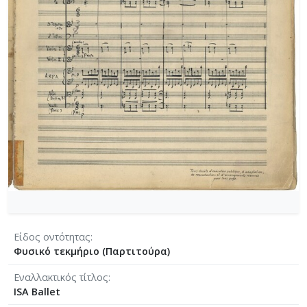
[Φάκελος] GR-As-MTH-003-Sc-004-025-Το κοιμη
[Φάκελος] GR-As-MTH-003-Sc-004-026-Συμφωνία
[Φάκελος] GR-As-MTH-003-Sc-004-027-Μικρή σ
[Φάκελος] GR-As-MTH-003-Sc-004-028-Andante γι
[Φάκελος] GR-As-MTH-003-Sc-004-029-Ελεγείο 1
[Φάκελος] GR-As-MTH-003-Sc-004-030-Πέντε να
[Φάκελος] GR-As-MTH-003-Sc-004-031-Έργο Βασ
[Φάκελος] GR-As-MTH-003-Sc-005-032-Ασκήσεις 
[Φάκελος] GR-As-MTH-003-Sc-005-033-Δεκέμβρης
[Φάκελος] GR-As-MTH-003-Sc-005-034-Ελεγείο 
[Φάκελος] GR-As-MTH-003-Sc-005-035-Δεκέμβρ
[Φάκελος] GR-As-MTH-003-Sc-005-036-Κουαρτέτ
[Φάκελος] GR-As-MTH-003-Sc-005-037-Duetto [
[Φάκελος] GR-As-MTH-003-Sc-005-038-Άσκηση, 
Είδος οντότητας
[Φάκελος] GR-As-MTH-003-Sc-005-039-Το κοιμη
Φυσικό τεκμήριο (Παρτιτούρα)
[Φάκελος] GR-As-MTH-003-Sc-005-040-Προμηθέ
[Φάκελος] GR-As-MTH-003-Sc-005-041-Η Μαργα
Eναλλακτικός τίτλος
ISA Ballet
[Φάκελος] GR-As-MTH-003-Sc-005-042-Το πανηγ