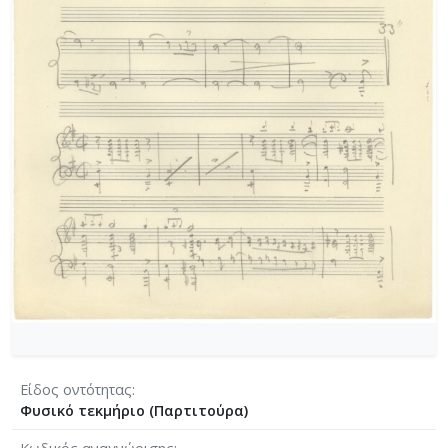
[Φάκελος] GR-As-MTH-003-Sc-017-122-Le tireur 
[Φάκελος] GR-As-MTH-003-Sc-017-123-Σπουδές
[Φάκελος] GR-As-MTH-003-Sc-018-124-Concerto 
[Φάκελος] GR-As-MTH-003-Sc-018-125-Les Quatre
[Φάκελος] GR-As-MTH-003-Sc-018-126-Les Six E
[Φάκελος] GR-As-MTH-003-Sc-018-127-Ερωφίλη
[Φάκελος] GR-As-MTH-003-Sc-018-128-Sonatina N
[Φάκελος] GR-As-MTH-003-Sc-019-129-Πέντε στ
[Φάκελος] GR-As-MTH-003-Sc-019-130-Oedipus T
[Φάκελος] GR-As-MTH-003-Sc-019-131-Επιτάφιο
[Φάκελος] GR-As-MTH-003-Sc-019-132-Le feu aux
[Φάκελος] GR-As-MTH-003-Sc-020-133-[Έργο γι
[Φάκελος] GR-As-MTH-003-Sc-021-134-Les Aman
[Φάκελος] GR-As-MTH-003-Sc-021-135-Les Amant
[Φάκελος] GR-As-MTH-003-Sc-021-136-Antigone -
[Φάκελος] GR-As-MTH-003-Sc-022-137-Λιποτάκτ
[Φάκελος] GR-As-MTH-003-Sc-022-138-Σχέδια 1
Είδος οντότητας
[Φάκελος] GR-As-MTH-003-Sc-023-139-Φοίνισσε
Φυσικό τεκμήριο (Παρτιτούρα)
[Φάκελος] GR-As-MTH-003-Sc-023-140-Michalis o