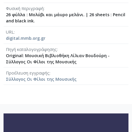
[Φάκελος] GR-As-MTH-003-Sc-026-160-Το Άξιον 
Φυσική περιγραφή
[Φάκελος] GR-As-MTH-003-Sc-028-161-Μικρές 
26 φύλλα : Μολύβι και μάυρο μελάνι.
|
26 sheets : Pencil
[Φάκελος] GR-As-MTH-003-Sc-028-162-Το τραγ
and black ink.
[Φάκελος] GR-As-MTH-003-Sc-029-163-Ο Ύμνος
URL
[Φάκελος] GR-As-MTH-003-Sc-029-164-ZORBA ( 
digital.mmb.org.gr
[Φάκελος] GR-As-MTH-003-Sc-029-165-Πολιτεία 
[Φάκελος] GR-As-MTH-003-Sc-029-166-Χρυσοπ
Πηγή καταλογογράφησης
[Φάκελος] GR-As-MTH-003-Sc-029-167-3 Τετράδ
Original: Μουσική Βιβλιοθήκη Λίλιαν Βουδούρη -
Σύλλογος Οι Φίλοι της Μουσικής
[Φάκελος] GR-As-MTH-003-Sc-029-168-Τρωάδες
[Φάκελος] GR-As-MTH-003-Sc-029-169-Σκόρπια
Προέλευση εγγραφής
[Φάκελος] GR-As-MTH-003-Sc-029-170-[Κύκλος 
Σύλλογος Οι Φίλοι της Μουσικής
[Φάκελος] GR-As-MTH-003-Sc-029-171-Μαουτχά
[Φάκελος] GR-As-MTH-003-Sc-029-172-Ρωμιοσύ
[Φάκελος] GR-As-MTH-003-Sc-029-173-Γράμματα
[Φάκελος] GR-As-MTH-003-Sc-030-174-Λυσιστρά
[Φάκελος] GR-As-MTH-003-Sc-030-175-Une balle
[Φάκελος] GR-As-MTH-003-Sc-030-176-Η μέρα 
[Φάκελος] GR-As-MTH-003-Sc-030-177-Έξη Θαλ