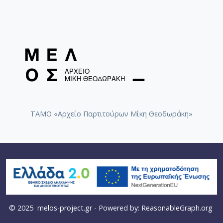
[Φάκελος] GR-As-MTH-003-Sc-036-216-Twelve R
[Φάκελος] GR-As-MTH-003-Sc-036-217-Προδομέ
[Φάκελος] GR-As-MTH-003-Sc-037-218-Εχθρός Λ
[Φάκελος] GR-As-MTH-003-Sc-038-219-Sauspiel 
[Φάκελος] GR-As-MTH-003-Sc-038-220-Der Gehe
[Φάκελος] GR-As-MTH-003-Sc-038-221-Χριστό
[Φάκελος] GR-As-MTH-003-Sc-038-222-Actas de
[Φάκελος] GR-As-MTH-003-Sc-039-223-Της Εξορ
[Φάκελος] GR-As-MTH-003-Sc-039-224-Ταξίδι μ
ΤΑΜΟ «Αρχείο Παρτιτούρων Μίκη Θεοδωράκη»
[Φάκελος] GR-As-MTH-003-Sc-039-225-Πολιτεία 
[Φάκελος] GR-As-MTH-003-Sc-039-226-[Για τον
[Φάκελος] GR-As-MTH-003-Sc-039-227-[Χορωδια
[Φάκελος] GR-As-MTH-003-Sc-039-228-Λυρικά [
[Φάκελος] GR-As-MTH-003-Sc-039-229-Καποδίσ
[Φάκελος] GR-As-MTH-003-Sc-039-230-Άλλος Α
[Φάκελος] GR-As-MTH-003-Sc-039-231-Ιφιγένεια
[Φάκελος] GR-As-MTH-003-Sc-040-232-Ικέτιδες 
© 2025
melos-project.gr
- Powered by:
ReasonableGraph.org
[Φάκελος] GR-As-MTH-003-Sc-040-233-Το τραγ