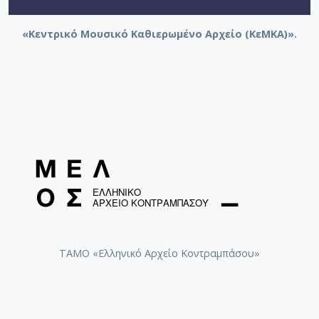
«Κεντρικό Μουσικό Καθιερωμένο Αρχείο (ΚεΜΚΑ)».
ΤΑΜΟ «Ελληνικό Αρχείο Κοντραμπάσου»