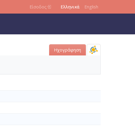
Είσοδος
Ελληνικά
English
Ηχογράφηση