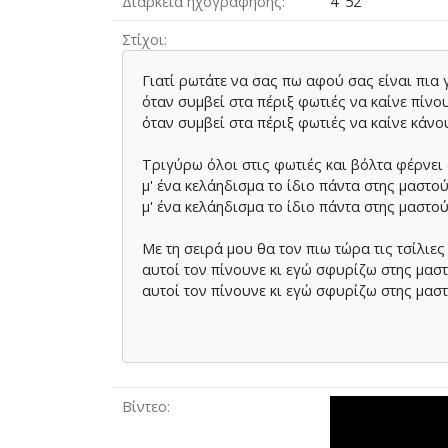
Διάρκεια ηχογράφησης
4' 52''
Στίχοι
Γιατί ρωτάτε να σας πω αφού σας είναι πια
όταν συμβεί στα πέριξ φωτιές να καίνε πίνο
όταν συμβεί στα πέριξ φωτιές να καίνε κάνο
Τριγύρω όλοι στις φωτιές και βόλτα φέρνει
μ' ένα κελάηδισμα το ίδιο πάντα στης μαστο
μ' ένα κελάηδισμα το ίδιο πάντα στης μαστο
Με τη σειρά μου θα τον πιω τώρα τις τσίλιε
αυτοί τον πίνουνε κι εγώ σφυρίζω στης μασ
αυτοί τον πίνουνε κι εγώ σφυρίζω στης μασ
Βίντεο