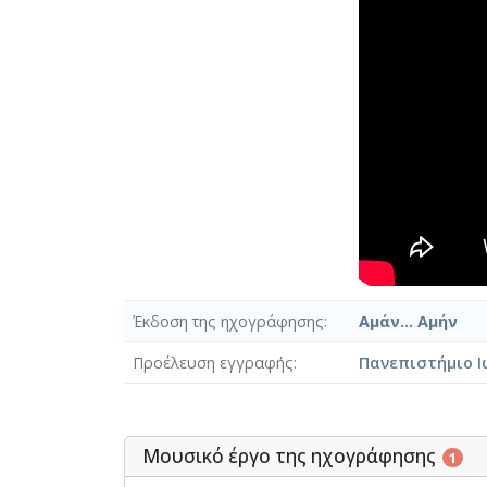
Έκδοση της ηχογράφησης
Αμάν... Αμήν
Προέλευση εγγραφής
Πανεπιστήμιο Ι
Μουσικό έργο της ηχογράφησης
1