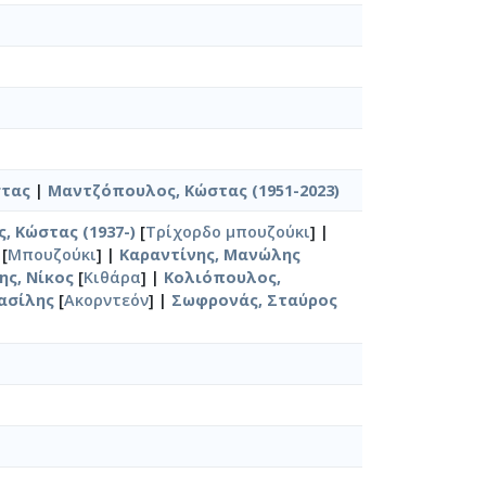
στας
|
Μαντζόπουλος, Κώστας (1951-2023)
 Κώστας (1937-)
[
Τρίχορδο μπουζούκι
] |
[
Μπουζούκι
] |
Καραντίνης, Μανώλης
ς, Νίκος
[
Κιθάρα
] |
Κολιόπουλος,
ασίλης
[
Ακορντεόν
] |
Σωφρονάς, Σταύρος