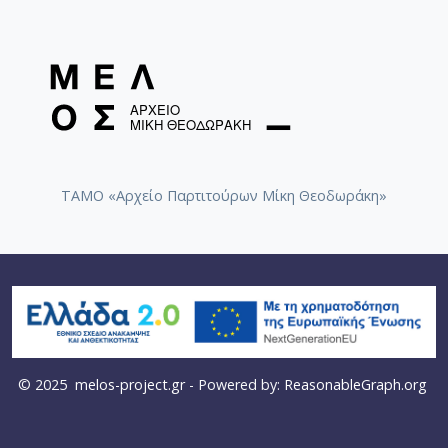
ΤΑΜΟ «Αρχείο Παρτιτούρων Μίκη Θεοδωράκη»
© 2025
melos-project.gr
- Powered by:
ReasonableGraph.org