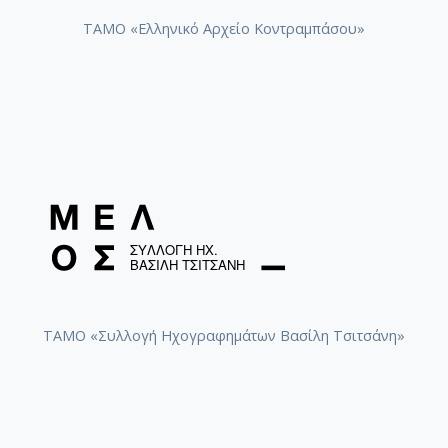
ΤΑΜΟ «Ελληνικό Αρχείο Κοντραμπάσου»
ΤΑΜΟ «Συλλογή Ηχογραφημάτων Βασίλη Τσιτσάνη»