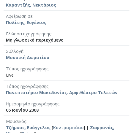
Καραντζής, Νεκτάριος
Αφιέρωση σε
Πολίτης, Ευγένιος
Γλώσσα ηχογράφησης
Μη γλωσσικό περιεχόμενο
Συλλογή
Μουσική Δωματίου
Τύπος ηχογράφησης
Live
Τόπος ηχογράφησης
Πανεπιστήμιο Μακεδονίας. Αμφιθέατρο Τελετών
Ημερομηνία ηχογράφησης
06 Ιουνίου 2008
Μουσικός
Τζήμκας, Ευάγγελος
[
Κοντραμπάσο
] |
Ζαφρανάς,