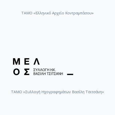
ΤΑΜΟ «Ελληνικό Αρχείο Κοντραμπάσου»
ΤΑΜΟ «Συλλογή Ηχογραφημάτων Βασίλη Τσιτσάνη»