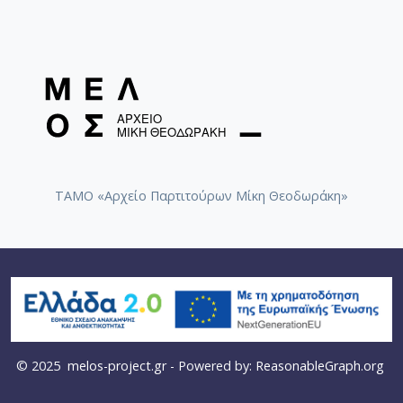
ΤΑΜΟ «Αρχείο Παρτιτούρων Μίκη Θεοδωράκη»
© 2025
melos-project.gr
- Powered by:
ReasonableGraph.org