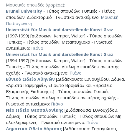
Μουσικές σπουδές (φορέας)
Brunel University
- Τύπος σπουδών: Τυπικές - Τίτλος
σπουδών: Διδακτορικό - Γνωστικό αντικείμενο:
Μουσική
Παιδαγωγική
Universität für Musik und darstellende Kunst Graz
(1997-1999) [Διδάσκων: Kamper, Walter] - Τύπος σπουδών:
Τυπικές - Τίτλος σπουδών: Μεταπτυχιακό - Γνωστικό
αντικείμενο:
Πιάνο
Universität für Musik und darstellende Kunst Graz
(1994-1997) [Διδάσκων: Kamper, Walter] - Τύπος σπουδών:
Τυπικές - Τίτλος σπουδών: Δίπλωμα επιπέδου ανωτάτης
σχολής - Γνωστικό αντικείμενο:
Πιάνο
Εθνικό Ωδείο Αθηνών
[Διδάσκουσα: Ευνουχίδου, Δόμνα,
«Άριστα Παμψηφεί», «Πρώτο Βραβείο» και «Βραβείο
Εξαιρετικής Επίδοσης».] - Τύπος σπουδών: Τυπικές -
Τίτλος σπουδών: Δίπλωμα επιπέδου ανωτέρας σχολής -
Γνωστικό αντικείμενο:
Πιάνο
Νέο Ωδείο Θεσσαλονίκης
[Διδάσκουσα: Ευνουχίδου,
Δόμνα] - Τύπος σπουδών: Τυπικές - Τίτλος σπουδών: Μη
ολοκληρωμένες - Γνωστικό αντικείμενο:
Πιάνο
Δημοτικό Ωδείο Λάρισας
[Διδάσκουσα: Σαραγιώτου,