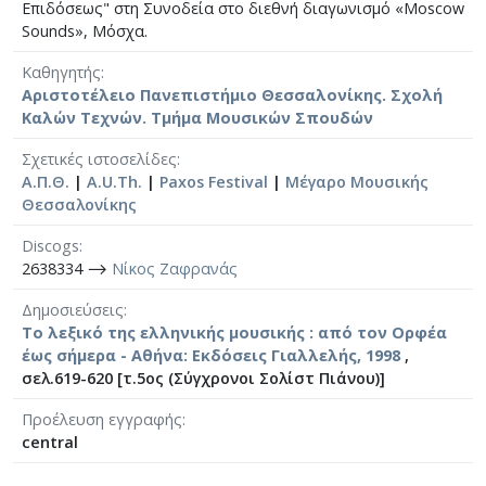
Επιδόσεως" στη Συνοδεία στο διεθνή διαγωνισμό «Moscow
Sounds», Μόσχα.
Καθηγητής
Αριστοτέλειο Πανεπιστήμιο Θεσσαλονίκης. Σχολή
Καλών Τεχνών. Τμήμα Μουσικών Σπουδών
Σχετικές ιστοσελίδες
Α.Π.Θ.
|
A.U.Th.
|
Paxos Festival
|
Μέγαρο Μουσικής
Θεσσαλονίκης
Discogs
2638334 ⟶
Νίκος Ζαφρανάς
Δημοσιεύσεις
Το λεξικό της ελληνικής μουσικής : από τον Ορφέα
έως σήμερα - Αθήνα: Εκδόσεις Γιαλλελής, 1998
,
σελ.619-620 [τ.5ος (Σύγχρονοι Σολίστ Πιάνου)]
Προέλευση εγγραφής
central