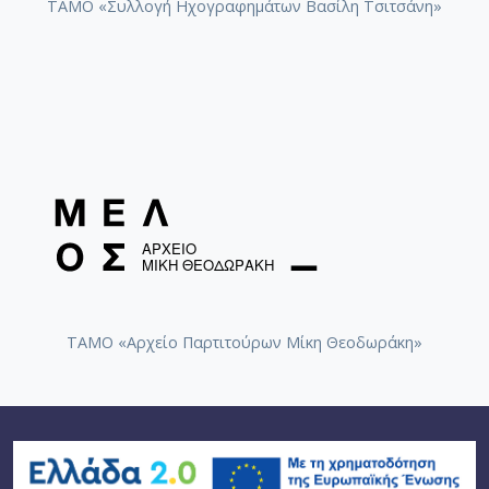
ΤΑΜΟ «Συλλογή Ηχογραφημάτων Βασίλη Τσιτσάνη»
ΤΑΜΟ «Αρχείο Παρτιτούρων Μίκη Θεοδωράκη»