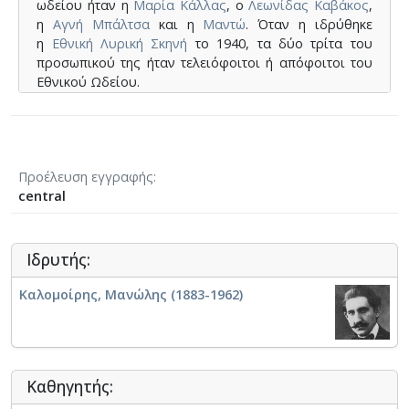
ωδείου ήταν η
Μαρία Κάλλας
, ο
Λεωνίδας Καβάκος
,
η
Αγνή Μπάλτσα
και η
Μαντώ
. Όταν η ιδρύθηκε
η
Εθνική Λυρική Σκηνή
το 1940, τα δύο τρίτα του
προσωπικού της ήταν τελειόφοιτοι ή απόφοιτοι του
Εθνικού Ωδείου.
⟶
wikipedia
Προέλευση εγγραφής
central
Ιδρυτής:
Καλομοίρης, Μανώλης (1883-1962)
Καθηγητής: