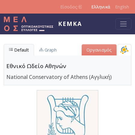
Παράκαμψη προς το κυρίως περιεχόμενο
Είσοδος
Ελληνικά
English
ΚΕΜΚΑ
Default
Graph
Οργανισμός
Εθνικό Ωδείο Αθηνών
National Conservatory of Athens (Αγγλική)