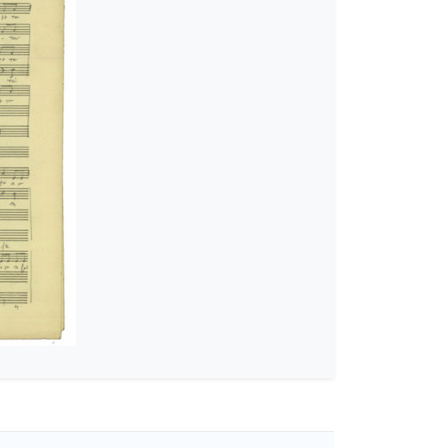
-6-5]