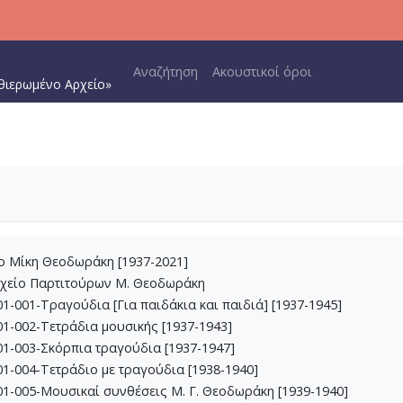
Main navigation
Αναζήτηση
Ακουστικοί όροι
θιερωμένο Αρχείο»
ίο Μίκη Θεοδωράκη [1937-2021]
ρχείο Παρτιτούρων Μ. Θεοδωράκη
1-001-Τραγούδια [Για παιδάκια και παιδιά] [1937-1945]
1-002-Τετράδια μουσικής [1937-1943]
1-003-Σκόρπια τραγούδια [1937-1947]
1-004-Τετράδιο με τραγούδια [1938-1940]
1-005-Μουσικαί συνθέσεις Μ. Γ. Θεοδωράκη [1939-1940]