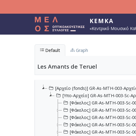
Παράκαμψη προς το κυρίως περιεχόμενο
ΚΕΜΚΑ
«Κεντρικό Μουσικό Κα
Default
Graph
Les Amants de Teruel
[Αρχείο (fonds)] GR-As-MTH-003-Αρχε
[Υπο-Αρχείο] GR-As-MTH-003-Sc-Α
[Φάκελος] GR-As-MTH-003-Sc-00
[Φάκελος] GR-As-MTH-003-Sc-00
[Φάκελος] GR-As-MTH-003-Sc-00
[Φάκελος] GR-As-MTH-003-Sc-00
[Φάκελος] GR-As-MTH-003-Sc-00