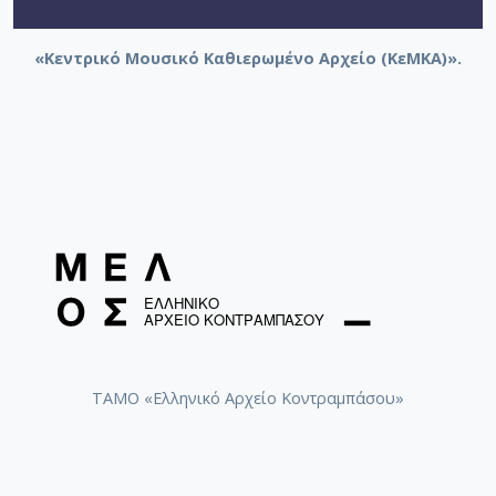
«Κεντρικό Μουσικό Καθιερωμένο Αρχείο (ΚεΜΚΑ)».
ΤΑΜΟ «Ελληνικό Αρχείο Κοντραμπάσου»