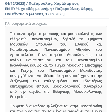
04/12/2023] / Παζαρούλας, Χαράλαμπος
ΕΝ ΠΥΡΙ, χορδές με μνήμη / Παζαρούλας, Χάρης,
ΟνOffStudio [Athens, 12.05.2023]
Πληροφοριακά στοιχεία
Τα πέντε τμήματα μουσικής και μουσικολογίας των
ελληνικών πανεπιστημίων, δηλαδή τα Τμήματα
Μουσικών Σπουδών του Εθνικού και
Καποδιστριακού Πανεπιστημίου Αθηνών, του
Αριστοτελείου Πανεπιστημίου Θεσσαλονίκης, του
Ιονίου Πανεπιστημίου και του Πανεπιστημίου
Ιωαννίνων, καθώς και το Τμήμα Μουσικής Επιστήμης
και Τέχνης του Πανεπιστημίου Μακεδονίας,
συνεργάζονται για δέκατη έκτη συναπτή χρονιά στην
διεξαγωγή του καθιερωμένου και ιδιαιτέρως
επιτυχημένου ετήσιου μουσικολογικού συνεδρίου
υπό την αιγίδα της Ελληνικής Μουσικολογικής
Εταιρείας.
Το φετινό συνέδριο φιλοξενείται στην Θεσσαλονίκη
και την διοργάνωσή του έχουν αναλάβει το Τμήμα