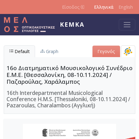
Παράκαμψη προς το κυρίως περιεχόμενο
Είσοδος
Ελληνικά
English
ΚΕΜΚΑ
Default
Graph
Γεγονός
16ο Διατμηματικό Μουσικολογικό Συνέδριο
Ε.Μ.Ε. [Θεσσαλονίκη, 08-10.11.2024] /
Παζαρούλας, Χαράλαμπος
16th Interdepartmental Musicological
Conference H.M.S. [Thessaloniki, 08-10.11.2024] /
Pazaroulas, Charalambos (Αγγλική)