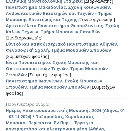
Ελληνική Μουσικολογική Εταιρεία
[Διοργανωτής]
Πανεπιστήμιο Μακεδονίας. Σχολή Κοινωνικών,
Ανθρωπιστικών Επιστημών και Τεχνών - Τμήμα
Μουσικής Επιστήμης και Τέχνης
[Συνδιοργανωτής]
Αριστοτέλειο Πανεπιστήμιο Θεσσαλονίκης. Σχολή
Καλών Τεχνών. Τμήμα Μουσικών Σπουδών
[Συνδιοργανωτής]
Εθνικό και Καποδιστριακό Πανεπιστήμιο Αθηνών.
Φιλοσοφική Σχολή. Τμήμα Μουσικών Σπουδών
[Συμμετέχων φορέας]
Ιόνιο Πανεπιστήμιο. Σχολή Μουσικής και
Οπτικοακουστικών Τεχνών. Τμήμα Μουσικών
Σπουδών
[Συμμετέχων φορέας]
Πανεπιστήμιο Ιωαννίνων. Σχολή Μουσικών
Σπουδών. Τμήμα Μουσικών Σπουδών
[Συμμετέχων
φορέας]
Προγενέστερο όνομα
Ημέρες Ηλεκτροακουστικής Μουσικής 2024 [Αθήνα, 01
- 03.11.2024] / Παζαρούλας, Χαράλαμπος
Μουσικοί Περίπατοι. Εν Πυρί - Έργα για
κοντραμπάσο και ηλεκτρονικά μέσα [Αθήνα,