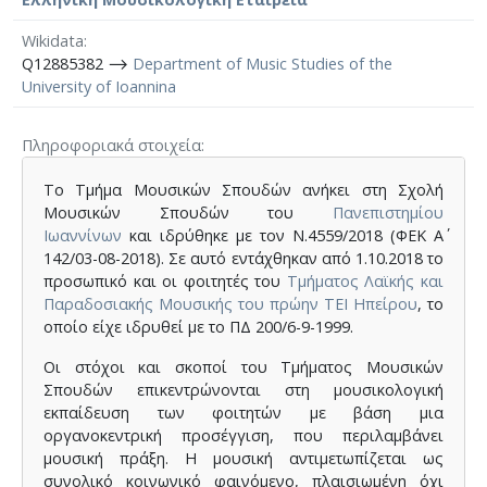
Wikidata
Q12885382 ⟶
Department of Music Studies of the
University of Ioannina
Πληροφοριακά στοιχεία
Το Τμήμα Μουσικών Σπουδών ανήκει στη Σχολή
Μουσικών Σπουδών του
Πανεπιστημίου
Ιωαννίνων
και ιδρύθηκε με τον Ν.4559/2018 (ΦΕΚ Α΄
142/03-08-2018). Σε αυτό εντάχθηκαν από 1.10.2018 το
προσωπικό και οι φοιτητές του
Tμήματος Λαϊκής και
Παραδοσιακής Μουσικής του πρώην ΤΕΙ Ηπείρου
, το
οποίο είχε ιδρυθεί με το ΠΔ 200/6-9-1999.
Οι στόχοι και σκοποί του Τμήματος Μουσικών
Σπουδών επικεντρώνονται στη μουσικολογική
εκπαίδευση των φοιτητών με βάση μια
οργανοκεντρική προσέγγιση, που περιλαμβάνει
μουσική πράξη. Η μουσική αντιμετωπίζεται ως
συνολικό κοινωνικό φαινόμενο, πλαισιωμένη όχι