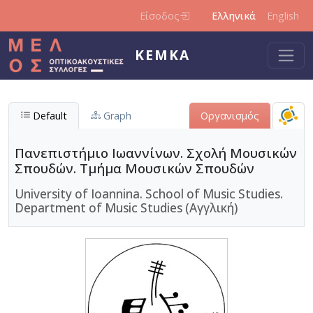
Παράκαμψη προς το κυρίως περιεχόμενο
Είσοδος
Ελληνικά
English
ΚΕΜΚΑ
Default
Graph
Οργανισμός
Πανεπιστήμιο Ιωαννίνων. Σχολή Μουσικών
Σπουδών. Τμήμα Μουσικών Σπουδών
University of Ioannina. School of Music Studies.
Department of Music Studies (Αγγλική)