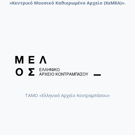
«Κεντρικό Μουσικό Καθιερωμένο Αρχείο (ΚεΜΚΑ)».
ΤΑΜΟ «Ελληνικό Αρχείο Κοντραμπάσου»