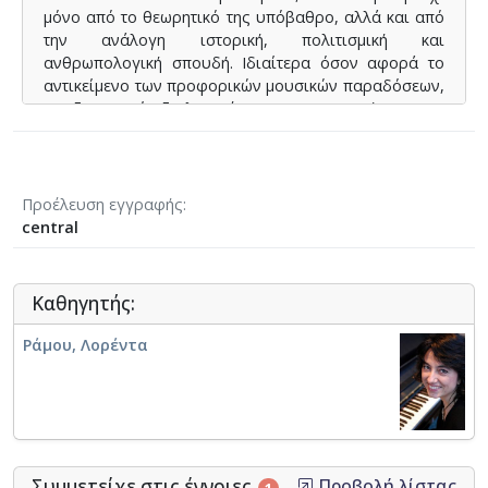
μόνο από το θεωρητικό της υπόβαθρο, αλλά και από
την ανάλογη ιστορική, πολιτισμική και
ανθρωπολογική σπουδή. Ιδιαίτερα όσον αφορά το
αντικείμενο των προφορικών μουσικών παραδόσεων,
οι εξωτερικοί αξιολογητές το 2014 χαρακτήρισαν το
σχετικό πρόγραμμα σπουδών ως υποδειγματικό για
τη διδασκαλία των παραδοσιακών μουσικών διεθνώς.
⟶
Ιστοσελίδα τμήματος
Προέλευση εγγραφής
central
Καθηγητής:
Ράμου, Λορέντα
Συμμετείχε στις έννοιες
Προβολή λίστας