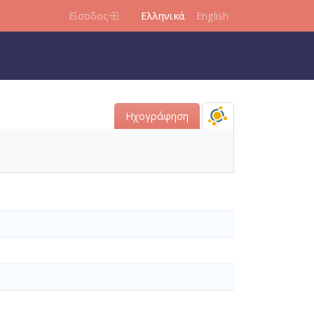
Είσοδος
Ελληνικά
English
Ηχογράφηση