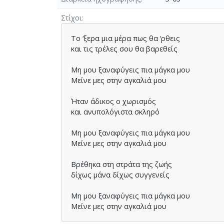
Στίχοι
Το ‘ξερα µια µέρα πως θα ‘ρθεις
και τις τρέλες σου θα βαρεθείς
Μη µου ξαναφύγεις πια µάγκα µου
Μείνε µες στην αγκαλιά µου
Ήταν άδικος ο χωρισµός
και ανυπολόγιστα σκληρό
Μη µου ξαναφύγεις πια µάγκα µου
Μείνε µες στην αγκαλιά µου
Βρέθηκα στη στράτα της ζωής
δίχως µάνα δίχως συγγενείς
Μη µου ξαναφύγεις πια µάγκα µου
Μείνε µες στην αγκαλιά µου