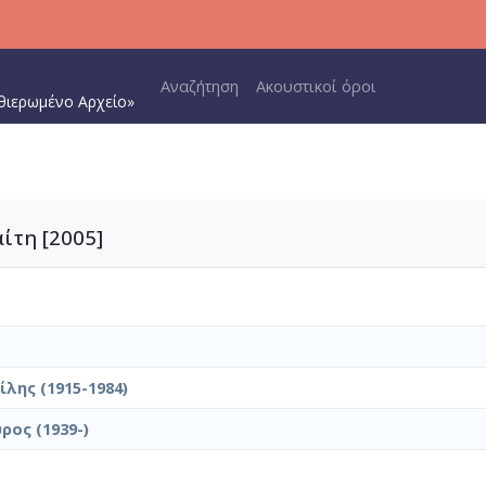
Main navigation
Αναζήτηση
Ακουστικοί όροι
θιερωμένο Αρχείο»
ίτη [2005]
λης (1915-1984)
ρος (1939-)