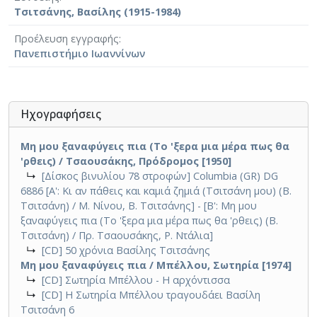
Τσιτσάνης, Βασίλης (1915-1984)
Προέλευση εγγραφής
Πανεπιστήμιο Ιωαννίνων
Ηχογραφήσεις
Μη μου ξαναφύγεις πια (Το 'ξερα μια μέρα πως θα
'ρθεις) / Τσαουσάκης, Πρόδρομος [1950]
↳
[Δίσκος βινυλίου 78 στροφών] Columbia (GR) DG
6886 [Α': Κι αν πάθεις και καμιά ζημιά (Τσιτσάνη μου) (Β.
Τσιτσάνη) / Μ. Νίνου, Β. Τσιτσάνης] - [Β': Μη μου
ξαναφύγεις πια (Το 'ξερα μια μέρα πως θα 'ρθεις) (Β.
Τσιτσάνη) / Πρ. Τσαουσάκης, Ρ. Ντάλια]
↳
[CD] 50 χρόνια Βασίλης Τσιτσάνης
Μη μου ξαναφύγεις πια / Μπέλλου, Σωτηρία [1974]
↳
[CD] Σωτηρία Μπέλλου - Η αρχόντισσα
↳
[CD] Η Σωτηρία Μπέλλου τραγουδάει Βασίλη
Τσιτσάνη 6