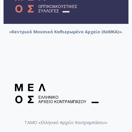
«Κεντρικό Μουσικό Καθιερωμένο Αρχείο (ΚεΜΚΑ)».
ΤΑΜΟ «Ελληνικό Αρχείο Κοντραμπάσου»