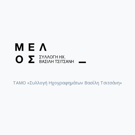
ΤΑΜΟ «Συλλογή Ηχογραφημάτων Βασίλη Τσιτσάνη»