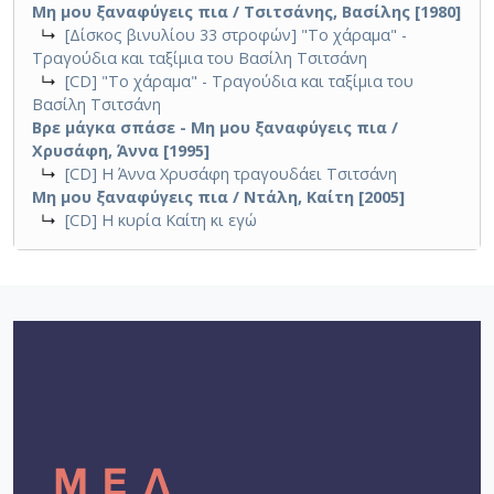
Μη μου ξαναφύγεις πια / Τσιτσάνης, Βασίλης [1980]
↳
[Δίσκος βινυλίου 33 στροφών] "Το χάραμα" -
Τραγούδια και ταξίμια του Βασίλη Τσιτσάνη
↳
[CD] "Το χάραμα" - Τραγούδια και ταξίμια του
Βασίλη Τσιτσάνη
Βρε μάγκα σπάσε - Μη μου ξαναφύγεις πια /
Χρυσάφη, Άννα [1995]
↳
[CD] Η Άννα Χρυσάφη τραγουδάει Τσιτσάνη
Μη μου ξαναφύγεις πια / Ντάλη, Καίτη [2005]
↳
[CD] Η κυρία Καίτη κι εγώ