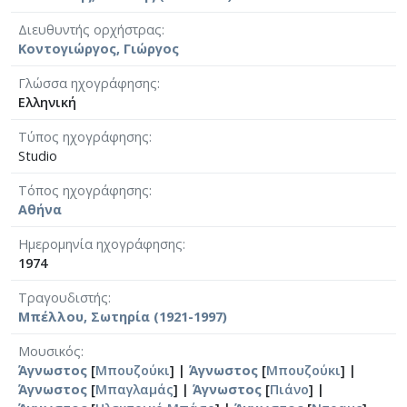
Διευθυντής ορχήστρας
Κοντογιώργος, Γιώργος
Γλώσσα ηχογράφησης
Ελληνική
Τύπος ηχογράφησης
Studio
Τόπος ηχογράφησης
Αθήνα
Ημερομηνία ηχογράφησης
1974
Τραγουδιστής
Μπέλλου, Σωτηρία (1921-1997)
Μουσικός
Άγνωστος
[
Μπουζούκι
] |
Άγνωστος
[
Μπουζούκι
] |
Άγνωστος
[
Μπαγλαμάς
] |
Άγνωστος
[
Πιάνο
] |