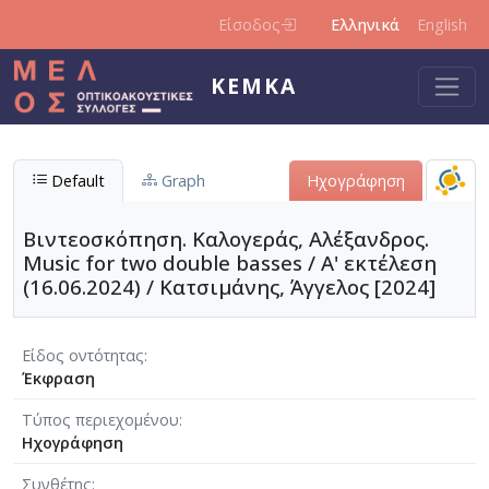
Παράκαμψη προς το κυρίως περιεχόμενο
Είσοδος
Ελληνικά
English
ΚΕΜΚΑ
Default
Graph
Ηχογράφηση
Βιντεοσκόπηση. Καλογεράς, Αλέξανδρος.
Music for two double basses / Α' εκτέλεση
(16.06.2024) / Κατσιμάνης, Άγγελος [2024]
Είδος οντότητας
Έκφραση
Τύπος περιεχομένου
Ηχογράφηση
Συνθέτης