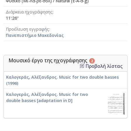
Φυσικό (Μι-Λα-ρε-σολ) / Natural (E-A-d-g)
Διάρκεια ηχογράφησης
11':26''
Προέλευση εγγραφής
Πανεπιστήμιο Μακεδονίας
Μουσικό έργο της ηχογράφησης
2
Προβολή λίστας
Καλογεράς, Αλέξανδρος. Music for two double basses
(1996)
Καλογεράς, Αλέξανδρος. Music for two
double basses [adaptation in D]