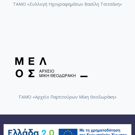
ΤΑΜΟ «Συλλογή Ηχογραφημάτων Βασίλη Τσιτσάνη»
ΤΑΜΟ «Αρχείο Παρτιτούρων Μίκη Θεοδωράκη»