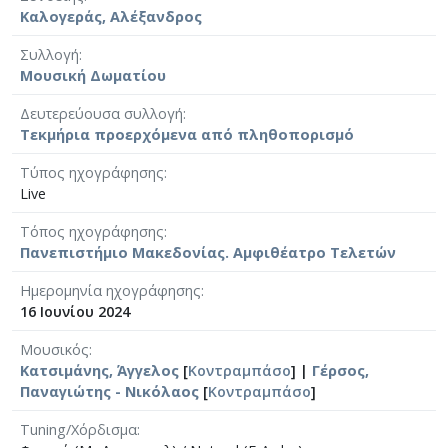
Καλογεράς, Αλέξανδρος
Συλλογή
Μουσική Δωματίου
Δευτερεύουσα συλλογή
Τεκμήρια προερχόμενα από πληθοπορισμό
Τύπος ηχογράφησης
Live
Τόπος ηχογράφησης
Πανεπιστήμιο Μακεδονίας. Αμφιθέατρο Τελετών
Ημερομηνία ηχογράφησης
16 Ιουνίου 2024
Μουσικός
Κατσιμάνης, Άγγελος
[
Κοντραμπάσο
] |
Γέρσος,
Παναγιώτης - Νικόλαος
[
Κοντραμπάσο
]
Tuning/Χόρδισμα