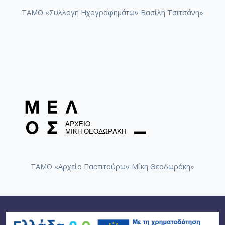
ΤΑΜΟ «Συλλογή Ηχογραφημάτων Βασίλη Τσιτσάνη»
ΤΑΜΟ «Αρχείο Παρτιτούρων Μίκη Θεοδωράκη»