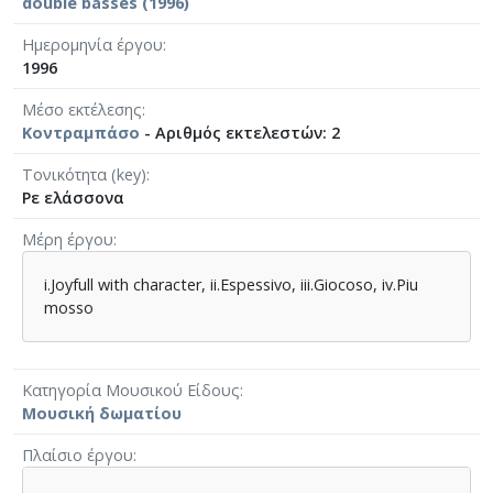
double basses (1996)
Ημερομηνία έργου
1996
Μέσο εκτέλεσης
Κοντραμπάσο
- Αριθμός εκτελεστών: 2
Τονικότητα (key)
Ρε ελάσσονα
Μέρη έργου
i.Joyfull with character, ii.Espessivo, iii.Giocoso, iv.Piu
mosso
Κατηγορία Μουσικού Είδους
Μουσική δωματίου
Πλαίσιο έργου