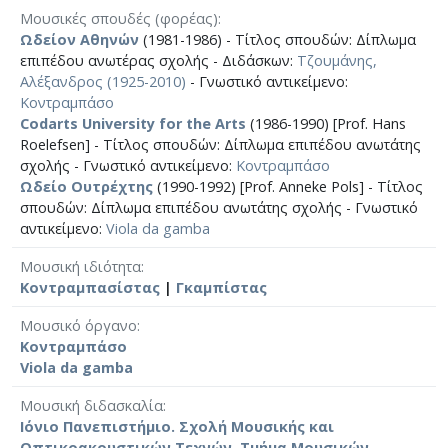
Μουσικές σπουδές (φορέας)
Ωδείον Αθηνών
(1981-1986) - Τίτλος σπουδών: Δίπλωμα
επιπέδου ανωτέρας σχολής - Διδάσκων:
Τζουμάνης,
Αλέξανδρος (1925-2010)
- Γνωστικό αντικείμενο:
Κοντραμπάσο
Codarts University for the Arts
(1986-1990) [Prof. Hans
Roelefsen] - Τίτλος σπουδών: Δίπλωμα επιπέδου ανωτάτης
σχολής - Γνωστικό αντικείμενο:
Κοντραμπάσο
Ωδείο Ουτρέχτης
(1990-1992) [Prof. Αnneke Pols] - Τίτλος
σπουδών: Δίπλωμα επιπέδου ανωτάτης σχολής - Γνωστικό
αντικείμενο:
Viola da gamba
Μουσική ιδιότητα
Κοντραμπασίστας
|
Γκαμπίστας
Μουσικό όργανο
Κοντραμπάσο
Viola da gamba
Μουσική διδασκαλία
Ιόνιο Πανεπιστήμιο. Σχολή Μουσικής και
Οπτικοακουστικών Τεχνών. Τμήμα Μουσικών