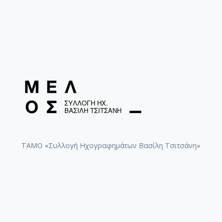
ΤΑΜΟ «Συλλογή Ηχογραφημάτων Βασίλη Τσιτσάνη»