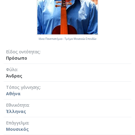
Ιόνιο Πανεπιστήμιο - Τμήμα Μουσικών Σπουδών
Είδος οντότητας
Πρόσωπο
Φύλο
Άνδρας
Τόπος γέννησης
Αθήνα
Εθνικότητα
Έλληνας
Επάγγελμα
Μουσικός