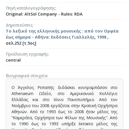
Πηγή καταλογογράφησης
Original: AltSol Company - Rules: RDA
Δημοσιεύσεις
Το λεξικό της ελληνικής μουσικής : από τον Ορφέα
έως σήμερα - Αθήνα: Εκδόσεις Γιαλλελής, 1998
,
σελ.252 [τ.5ος]
Προέλευση εγγραφής
central
Βιογραφικά στοιχεία
Ο Άγγελος Ρεπαπής διδάσκει κοντραμπάσσο στο
Athenaeum Ωδείο, στο Αμερικανικό Κολλέγιο
Ελλάδας και στο Ιόνιο Πανεπιστήμιο. Από τον
Νοέμβριο του 2008 εργάζεται στην Κρατική Ορχήστρα
Αθηνών. Από το 1993 έως το 2008 ήταν μέλος της
“Καμεράτα, Ορχήστρα των Φίλων της Μουσικής”. Από
το 1990 έως το 1993 υπήρξε έκτακτο μέλος της