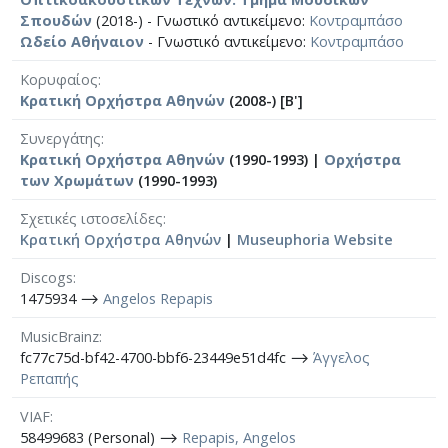
Σπουδών
(2018-) - Γνωστικό αντικείμενο:
Κοντραμπάσο
Ωδείο Αθήναιον
- Γνωστικό αντικείμενο:
Κοντραμπάσο
Κορυφαίος
Κρατική Ορχήστρα Αθηνών
(2008-) [Β']
Συνεργάτης
Κρατική Ορχήστρα Αθηνών
(1990-1993) |
Ορχήστρα
των Χρωμάτων
(1990-1993)
Σχετικές ιστοσελίδες
Κρατική Ορχήστρα Αθηνών
|
Museuphoria Website
Discogs
1475934 ⟶
Angelos Repapis
MusicBrainz
fc77c75d-bf42-4700-bbf6-23449e51d4fc ⟶
Άγγελος
Ρεπαπής
VIAF
58499683 (Personal) ⟶
Repapis, Angelos