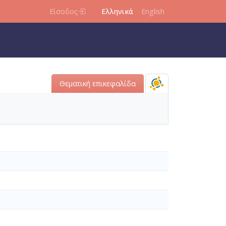
Είσοδος
Ελληνικά
English
Θεματική επικεφαλίδα