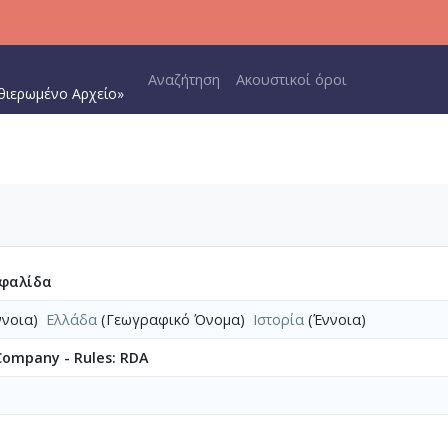
Main navigation
Αναζήτηση
Ακουστικοί όροι
θιερωμένο Αρχείο»
εφαλίδα
νοια)
Ελλάδα
(Γεωγραφικό Όνομα)
Ιστορία
(Έννοια)
 Company - Rules: RDA