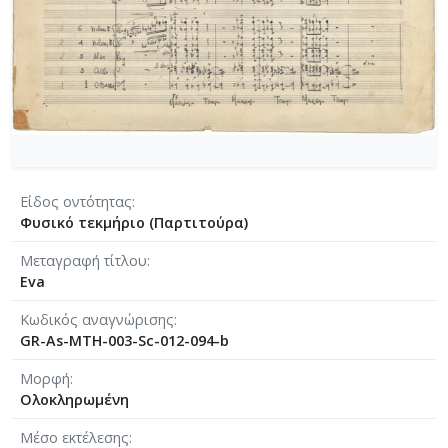
[Φάκελος] GR-As-MTH-003-Sc-004-023-Φαντασία
[Φάκελος] GR-As-MTH-003-Sc-004-024-Ύμνος - 
[Φάκελος] GR-As-MTH-003-Sc-004-025-Το κοιμη
[Φάκελος] GR-As-MTH-003-Sc-004-026-Συμφωνία
[Φάκελος] GR-As-MTH-003-Sc-004-027-Μικρή σ
[Φάκελος] GR-As-MTH-003-Sc-004-028-Andante γι
[Φάκελος] GR-As-MTH-003-Sc-004-029-Ελεγείο 1
[Φάκελος] GR-As-MTH-003-Sc-004-030-Πέντε να
[Φάκελος] GR-As-MTH-003-Sc-004-031-Έργο Βασ
Είδος οντότητας
[Φάκελος] GR-As-MTH-003-Sc-005-032-Ασκήσεις 
Φυσικό τεκμήριο (Παρτιτούρα)
[Φάκελος] GR-As-MTH-003-Sc-005-033-Δεκέμβρης
Μεταγραφή τίτλου
[Φάκελος] GR-As-MTH-003-Sc-005-034-Ελεγείο 
Eva
[Φάκελος] GR-As-MTH-003-Sc-005-035-Δεκέμβρ
[Φάκελος] GR-As-MTH-003-Sc-005-036-Κουαρτέτ
Κωδικός αναγνώρισης
GR-As-MTH-003-Sc-012-094-b
[Φάκελος] GR-As-MTH-003-Sc-005-037-Duetto [
[Φάκελος] GR-As-MTH-003-Sc-005-038-Άσκηση, 
Μορφή
[Φάκελος] GR-As-MTH-003-Sc-005-039-Το κοιμη
Ολοκληρωμένη
[Φάκελος] GR-As-MTH-003-Sc-005-040-Προμηθέ
Μέσο εκτέλεσης
[Φάκελος] GR-As-MTH-003-Sc-005-041-Η Μαργα