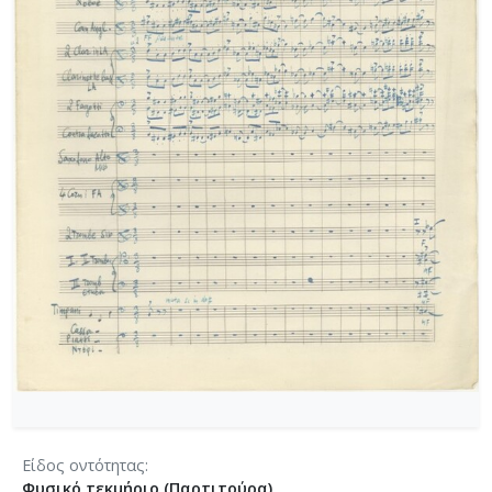
[Φάκελος] GR-As-MTH-003-Sc-004-021-Κασσιανή
[Φάκελος] GR-As-MTH-003-Sc-004-022-Χορωδιακ
[Φάκελος] GR-As-MTH-003-Sc-004-023-Φαντασία
[Φάκελος] GR-As-MTH-003-Sc-004-024-Ύμνος - 
[Φάκελος] GR-As-MTH-003-Sc-004-025-Το κοιμη
[Φάκελος] GR-As-MTH-003-Sc-004-026-Συμφωνία
[Φάκελος] GR-As-MTH-003-Sc-004-027-Μικρή σ
[Φάκελος] GR-As-MTH-003-Sc-004-028-Andante γι
[Φάκελος] GR-As-MTH-003-Sc-004-029-Ελεγείο 1
[Φάκελος] GR-As-MTH-003-Sc-004-030-Πέντε να
[Φάκελος] GR-As-MTH-003-Sc-004-031-Έργο Βασ
[Φάκελος] GR-As-MTH-003-Sc-005-032-Ασκήσεις 
[Φάκελος] GR-As-MTH-003-Sc-005-033-Δεκέμβρης
[Φάκελος] GR-As-MTH-003-Sc-005-034-Ελεγείο 
[Φάκελος] GR-As-MTH-003-Sc-005-035-Δεκέμβρ
[Φάκελος] GR-As-MTH-003-Sc-005-036-Κουαρτέτ
[Φάκελος] GR-As-MTH-003-Sc-005-037-Duetto [
[Φάκελος] GR-As-MTH-003-Sc-005-038-Άσκηση, 
Είδος οντότητας
[Φάκελος] GR-As-MTH-003-Sc-005-039-Το κοιμη
Φυσικό τεκμήριο (Παρτιτούρα)