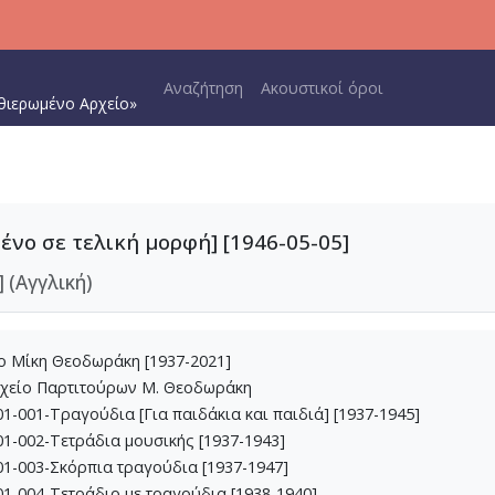
Main navigation
Αναζήτηση
Ακουστικοί όροι
θιερωμένο Αρχείο»
νο σε τελική μορφή] [1946-05-05]
 (Αγγλική)
ίο Μίκη Θεοδωράκη [1937-2021]
ρχείο Παρτιτούρων Μ. Θεοδωράκη
1-001-Τραγούδια [Για παιδάκια και παιδιά] [1937-1945]
1-002-Τετράδια μουσικής [1937-1943]
1-003-Σκόρπια τραγούδια [1937-1947]
1-004-Τετράδιο με τραγούδια [1938-1940]