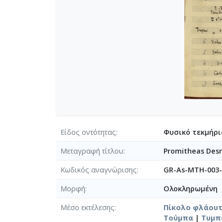
[Φάκελος] GR-As-MTH-003-Sc-00
[Φάκελος] GR-As-MTH-003-Sc-00
[Φάκελος] GR-As-MTH-003-Sc-00
[Φάκελος] GR-As-MTH-003-Sc-00
[Φάκελος] GR-As-MTH-003-Sc-0
[Φάκελος] GR-As-MTH-003-Sc-004
[Φάκελος] GR-As-MTH-003-Sc-004
[Φάκελος] GR-As-MTH-003-Sc-00
[Φάκελος] GR-As-MTH-003-Sc-00
[Φάκελος] GR-As-MTH-003-Sc-005
[Φάκελος] GR-As-MTH-003-Sc-005
Είδος οντότητας
Φυσικό τεκμήρι
[Φάκελος] GR-As-MTH-003-Sc-00
[Φάκελος] GR-As-MTH-003-Sc-00
Μεταγραφή τίτλου
Promitheas Desmo
[Φάκελος] GR-As-MTH-003-Sc-00
Κωδικός αναγνώρισης
[Φάκελος] GR-As-MTH-003-Sc-00
GR-As-MTH-003-
[Φάκελος] GR-As-MTH-003-Sc-00
Μορφή
Ολοκληρωμένη
[Φάκελος] GR-As-MTH-003-Sc-00
[Φάκελος] GR-As-MTH-003-Sc-0
Μέσο εκτέλεσης
Πίκολο φλάου
[Υπο-Φάκελος] GR-As-MTH-0
Τούμπα
|
Τυμπ