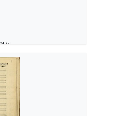
04-22]