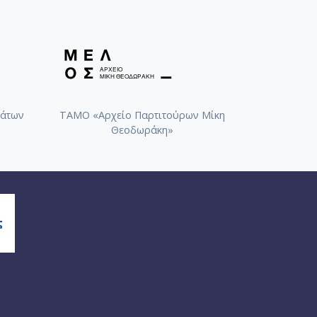
[1949-11-22-1950-12-31]
άτων
ΤΑΜΟ «Αρχείο Παρτιτούρων Μίκη
Θεοδωράκη»