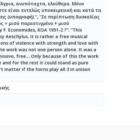
 Άγρια, ανυπόταχτα, ελεύθερα. Μόνο
στε είναι εντελώς υποκειμενική και κατά τα
ης (υπογραφή).", "Σε περίπτωση δυσκολίας
ς = μισό παρεστιγμένο + μισό
y F. Economides, ΚΟΑ 1951-2 ?": "This
 Aeschylus. It is rather a free musical
ons of violence with strength and love with
the work was not one person alone. It was a
ssive, free... Only because of this the work
 and for the rest it could stand as pure
t matter if the horns play all 3 in unison
ικής
-24-1949-01-10]