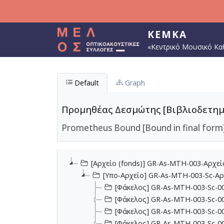
Παράκαμψη προς το κυρίως περιεχόμενο
ΚΕΜΚΑ
«Κεντρικό Μουσικό Κα
Default
Graph
Προμηθέας Δεσμώτης [Βιβλιοδετημέ
Prometheus Bound [Bound in final form]
[Αρχείο (fonds)] GR-As-MTH-003-Αρχε
[Υπο-Αρχείο] GR-As-MTH-003-Sc-Α
[Φάκελος] GR-As-MTH-003-Sc-00
[Φάκελος] GR-As-MTH-003-Sc-00
[Φάκελος] GR-As-MTH-003-Sc-00
[Φάκελος] GR-As-MTH-003-Sc-00