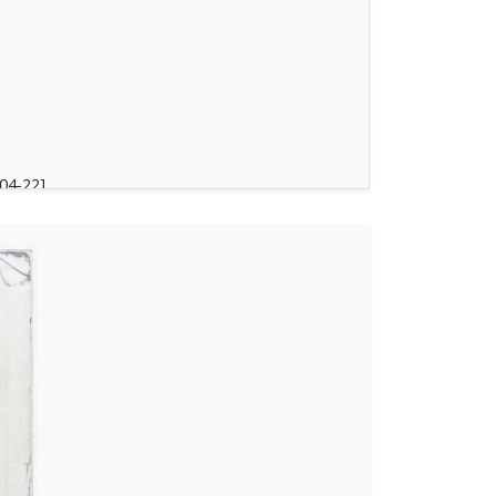
04-22]