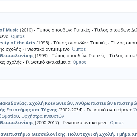
 of Music
(2010) - Τύπος σπουδών: Τυπικές - Τίτλος σπουδών: Δι
μενο:
Όμποε
sity of the Arts
(1995) - Τύπος σπουδών: Τυπικές - Τίτλος σπο
ς σχολής - Γνωστικό αντικείμενο:
Όμποε
 Θεσσαλονίκης
(1993) - Τύπος σπουδών: Τυπικές - Τίτλος σπου
ας σχολής - Γνωστικό αντικείμενο:
Όμποε
Μακεδονίας. Σχολή Κοινωνικών, Ανθρωπιστικών Επιστημώ
ής Επιστήμης και Τέχνης
(2002-2034) - Γνωστικό αντικείμενο:
Ό
δωματίου
,
Ορχήστρα πνευστών
 Θεσσαλονίκης
(2000-2017) - Γνωστικό αντικείμενο:
Όμποε
Πανεπιστήμιο Θεσσαλονίκης. Πολυτεχνική Σχολή. Τμήμα Χ