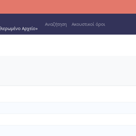
Main navigation
Αναζήτηση
Ακουστικοί όροι
θιερωμένο Αρχείο»