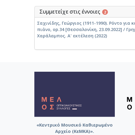
Συμμετείχε στις έννοιες
2
Σαχινίδης, Γεώργιος (1911-1990). Ρόντο για
πιάνο, op.34 [Θεσσαλονίκη, 23.09.2022] / Γρ
Χαράλαμπος. Α' εκτέλεση (2022)
«Κεντρικό Μουσικό Καθιερωμένο
Αρχείο (ΚεΜΚΑ)».