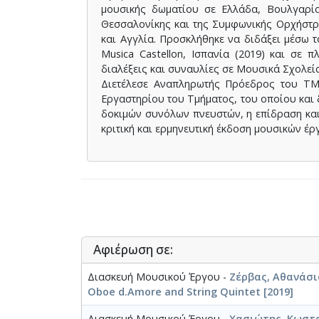
μουσικής δωματίου σε Ελλάδα, Βουλγαρία
Θεσσαλονίκης και της Συμφωνικής Ορχήστρα
και Αγγλία. Προσκλήθηκε να διδάξει μέσω 
Musica Castellon, Ισπανία (2019) και σε 
διαλέξεις και συναυλίες σε Μουσικά Σχολεί
Διετέλεσε Αναπληρωτής Πρόεδρος του Τ
Εργαστηρίου του Τμήματος, του οποίου και 
δοκιμών συνόλων πνευστών, η επίδραση και 
κριτική και ερμηνευτική έκδοση μουσικών έρ
Αφιέρωση σε:
Διασκευή Μουσικού Έργου -
Ζέρβας, Αθανάσιο
Oboe d.Amore and String Quintet [2019]
Διασκευή Μουσικού Έργου -
Χασιώτης, Κωσταν