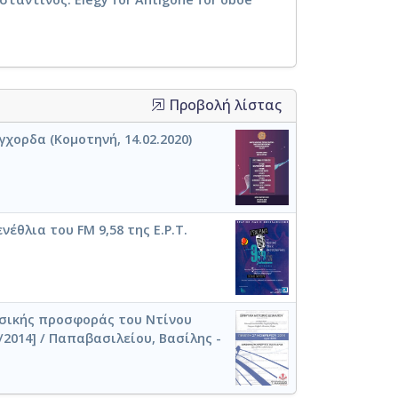
Προβολή λίστας
γχορδα (Κομοτηνή, 14.02.2020)
νέθλια του FM 9,58 της Ε.Ρ.Τ.
σικής προσφοράς του Ντίνου
/2014] / Παπαβασιλείου, Βασίλης -