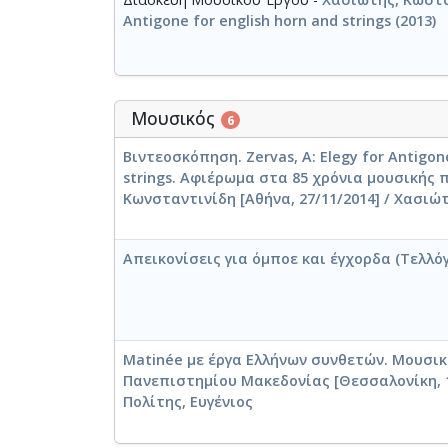
Antigone for english horn and strings (2013)
Μουσικός
6
Βιντεοσκόπηση. Zervas, A: Elegy for Antigone
strings. Αφιέρωμα στα 85 χρόνια μουσικής
Κωνσταντινίδη [Αθήνα, 27/11/2014] / Χασιώ
Απεικονίσεις για όμποε και έγχορδα (Τελλόγλ
Matinée με έργα Ελλήνων συνθετών. Μουσικ
Πανεπιστημίου Μακεδονίας [Θεσσαλονίκη, 15
Πολίτης, Ευγένιος