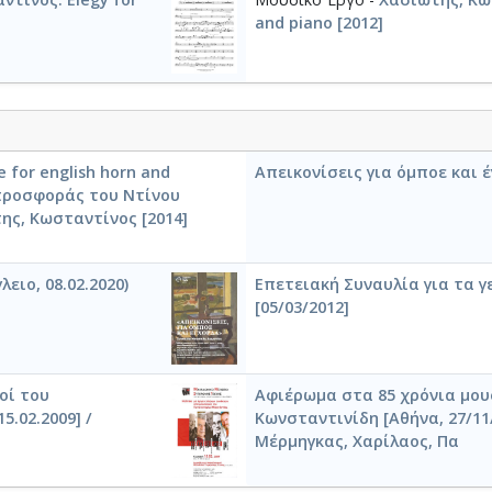
and piano [2012]
 for english horn and
Απεικονίσεις για όμποε και έ
 προσφοράς του Ντίνου
της, Κωσταντίνος [2014]
ειο, 08.02.2020)
Επετειακή Συναυλία για τα γε
[05/03/2012]
οί του
Αφιέρωμα στα 85 χρόνια μου
.02.2009] /
Κωνσταντινίδη [Αθήνα, 27/11
Μέρμηγκας, Χαρίλαος, Πα