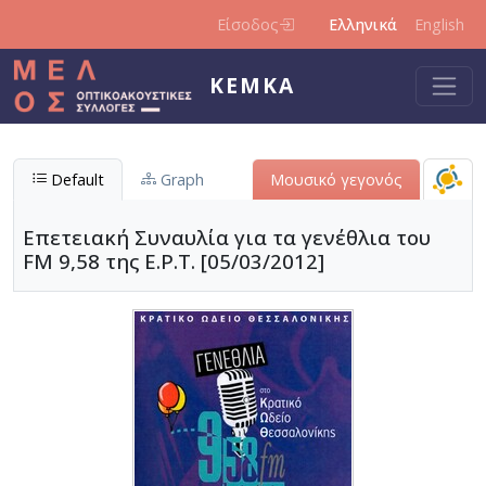
Παράκαμψη προς το κυρίως περιεχόμενο
Είσοδος
Ελληνικά
English
ΚΕΜΚΑ
Default
Graph
Μουσικό γεγονός
Επετειακή Συναυλία για τα γενέθλια του
FM 9,58 της Ε.Ρ.Τ. [05/03/2012]