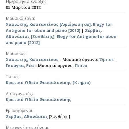
Ημερομηνία έναρξης
05 Μαρτίου 2012
Μουσικά έργα
Χασιώτης, Κωσταντίνος [Αφιέρωση σε]. Elegy for
Antigone for oboe and piano [2012]
|
Ζέρβας,
Αθανάσιος [Συνθέτης]. Elegy for Antigone for oboe
and piano [2012]
Μουσικός
Χασιώτης, Κωσταντίνος
- Μουσικό όργανο:
Όμποε
|
Γκούγκα, Ρέα
- Μουσικό όργανο:
Πιάνο
Τόπος
Κρατικό Ωδείο Θεσσαλονίκης (Κτήριο)
Διοργανωτής
Κρατικό Ωδείο Θεσσαλονίκης
Εμπλεκόμενοι
Ζέρβας, Αθανάσιος
[Συνθέτης]
Μεταγενέστερο όνομα