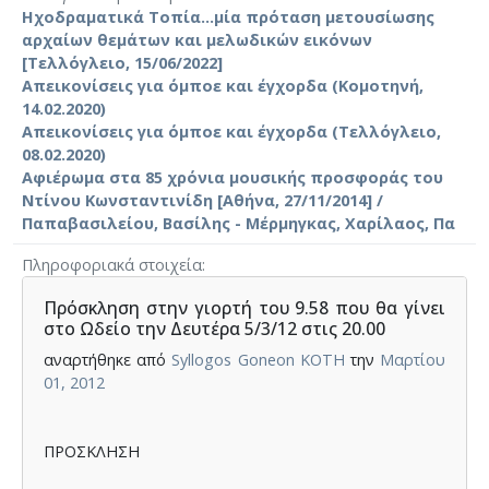
Ηχοδραματικά Τοπία...μία πρόταση μετουσίωσης
αρχαίων θεμάτων και μελωδικών εικόνων
[Τελλόγλειο, 15/06/2022]
Απεικονίσεις για όμποε και έγχορδα (Κομοτηνή,
14.02.2020)
Απεικονίσεις για όμποε και έγχορδα (Τελλόγλειο,
08.02.2020)
Αφιέρωμα στα 85 χρόνια μουσικής προσφοράς του
Ντίνου Κωνσταντινίδη [Αθήνα, 27/11/2014] /
Παπαβασιλείου, Βασίλης - Μέρμηγκας, Χαρίλαος, Πα
Πληροφοριακά στοιχεία
Πρόσκληση στην γιορτή του 9.58 που θα γίνει
στο Ωδείο την Δευτέρα 5/3/12 στις 20.00
αναρτήθηκε από
Syllogos Goneon KOTH
την
Μαρτίου
01, 2012
ΠΡΟΣΚΛΗΣΗ