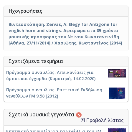
Ηχογραφήσεις
Βιντεοσκόπηση. Zervas, A: Elegy for Antigone for
english horn and strings. Αφιέρωμα στα 85 χρόνια
μουσικής προσφοράς του Ντίνου Κωνσταντινίδη
[Αθήνα, 27/11/2014] / Χασιώτης, Κωσταντίνος [2014]
Σχετιζόμενα τεκμήρια
Πρόγραμμα συναυλίας. Απεικονίσεις για
όμποε και έγχορδα (Κομοτηνή, 14.02.2020)
Πρόγραμμα συναυλίας. Επετειακή Εκδήλωση
γενεθλίων FM 9,58 [2012]
Σχετικά μουσικά γεγονότα
5
Προβολή λίστας
Επετειακή Συναυλία για τα γενέθλια του FM