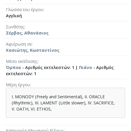
Γλώσσα του έργου
Αγγλική
Συνθέτης
Ζέρβας, Αθανάσιος
Αφιέρωση σε
Χασιώτης, Κωσταντίνος
Μέσο εκτέλεσης
Όμποε
- Αριθμός εκτελεστών: 1 |
Πιάνο
- Αριθμός
εκτελεστών: 1
Μέρη έργου
Ι. MONODY (Freely and Sentimental), ΙΙ. ORACLE
(Rhythmic), III. LAMENT (Little slower), IV. SACRIFICE,
V. OATH, VI. ETHOS,
Κατηγορία Μουσικού Είδους