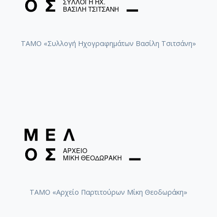
ΤΑΜΟ «Συλλογή Ηχογραφημάτων Βασίλη Τσιτσάνη»
ΤΑΜΟ «Αρχείο Παρτιτούρων Μίκη Θεοδωράκη»