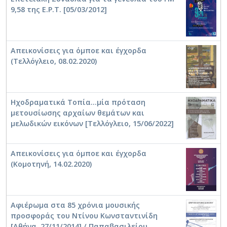
9,58 της Ε.Ρ.Τ. [05/03/2012]
Απεικονίσεις για όμποε και έγχορδα
(Τελλόγλειο, 08.02.2020)
Ηχοδραματικά Τοπία...μία πρόταση
μετουσίωσης αρχαίων θεμάτων και
μελωδικών εικόνων [Τελλόγλειο, 15/06/2022]
Απεικονίσεις για όμποε και έγχορδα
(Κομοτηνή, 14.02.2020)
Αφιέρωμα στα 85 χρόνια μουσικής
προσφοράς του Ντίνου Κωνσταντινίδη
[Αθήνα, 27/11/2014] / Παπαβασιλείου,