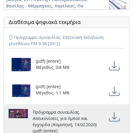
Βασίλης - Μέρμηγκας, Χαρίλαος, Πα
Διαθέσιμα ψηφιακά τεκμήρια
Πρόγραμμα συναυλίας. Επετειακή Εκδήλωση
γενεθλίων FM 9,58 [2012]
(pdf) [entire]
Μέγεθος: 0.8 MB
(pdf) [entire]
Μέγεθος: 1.1 MB
Πρόγραμμα συναυλίας.
Απεικονίσεις για όμποε και
έγχορδα (Κομοτηνή, 14.02.2020)
(pdf) [entire]