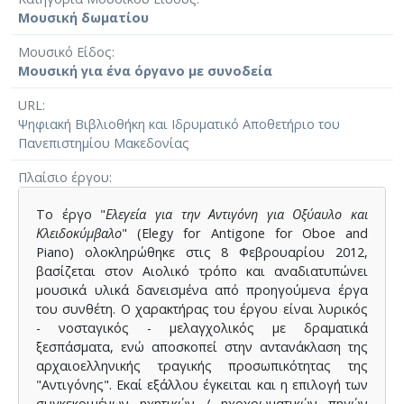
Μουσική δωματίου
Μουσικό Είδος
Μουσική για ένα όργανο με συνοδεία
URL
Ψηφιακή Βιβλιοθήκη και Ιδρυματικό Αποθετήριο του
Πανεπιστημίου Μακεδονίας
Πλαίσιο έργου
Το έργο "
Ελεγεία για την Αντιγόνη για Οξύαυλο και
Κλειδοκύμβαλο
" (Elegy for Antigone for Oboe and
Piano) ολοκληρώθηκε στις 8 Φεβρουαρίου 2012,
βασίζεται στον Αιολικό τρόπο και αναδιατυπώνει
μουσικά υλικά δανεισμένα από προηγούμενα έργα
του συνθέτη. Ο χαρακτήρας του έργου είναι λυρικός
- νοσταγικός - μελαγχολικός με δραματικά
ξεσπάσματα, ενώ αποσκοπεί στην αντανάκλαση της
αρχαιοελληνικής τραγικής προσωπικότητας της
"Αντιγόνης". Εκαί εξάλλου έγκειται και η επιλογή των
συγκεκριμένων ηχητικών / ηχοχρωματικών πηγών