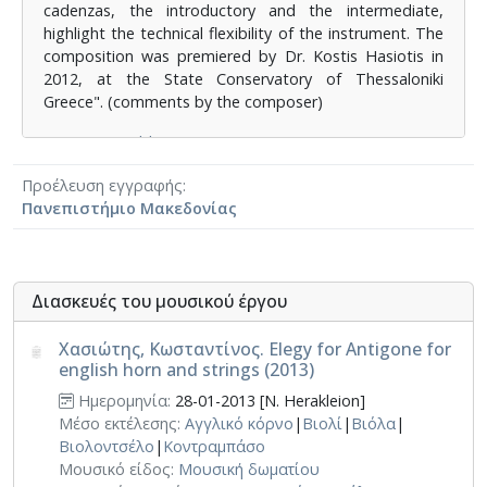
cadenzas, the introductory and the intermediate,
highlight the technical flexibility of the instrument. The
composition was premiered by Dr. Kostis Hasiotis in
2012, at the State Conservatory of Thessaloniki
Greece". (comments by the composer)
⟶
Jeanne Publications ISMN: 979-0-3019-0035-2
Προέλευση εγγραφής
Πανεπιστήμιο Μακεδονίας
Διασκευές του μουσικού έργου
Χασιώτης, Κωσταντίνος. Elegy for Antigone for
english horn and strings (2013)
Ημερομηνία:
28-01-2013 [N. Herakleion]
Μέσο εκτέλεσης:
Αγγλικό κόρνο
|
Βιολί
|
Βιόλα
|
Βιολοντσέλο
|
Κοντραμπάσο
Μουσικό είδος:
Μουσική δωματίου