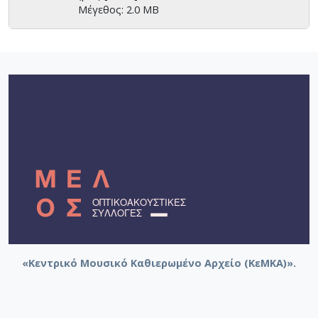
Μέγεθος: 2.0 MB
«Κεντρικό Μουσικό Καθιερωμένο Αρχείο (ΚεΜΚΑ)».