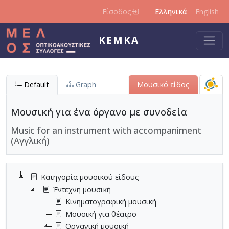
Παράκαμψη προς το κυρίως περιεχόμενο
Είσοδος
Ελληνικά
English
ΚΕΜΚΑ
Default
Graph
Μουσικό είδος
Μουσική για ένα όργανο με συνοδεία
Music for an instrument with accompaniment
(Αγγλική)
Κατηγορία μουσικού είδους
Έντεχνη μουσική
Κινηματογραφική μουσική
Μουσική για θέατρο
Οργανική μουσική