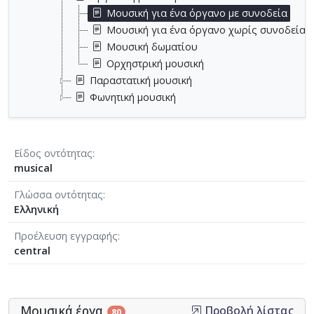
Μουσική για ένα όργανο με συνοδεία
Μουσική για ένα όργανο χωρίς συνοδεία
Μουσική δωματίου
Ορχηστρική μουσική
Παραστατική μουσική
Φωνητική μουσική
Είδος οντότητας
musical
Γλώσσα οντότητας
Ελληνική
Προέλευση εγγραφής
central
Μουσικά έργα
Προβολή λίστας
80