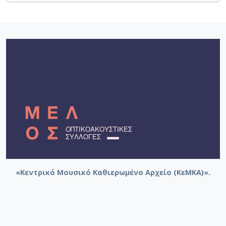
«Κεντρικό Μουσικό Καθιερωμένο Αρχείο (ΚεΜΚΑ)».