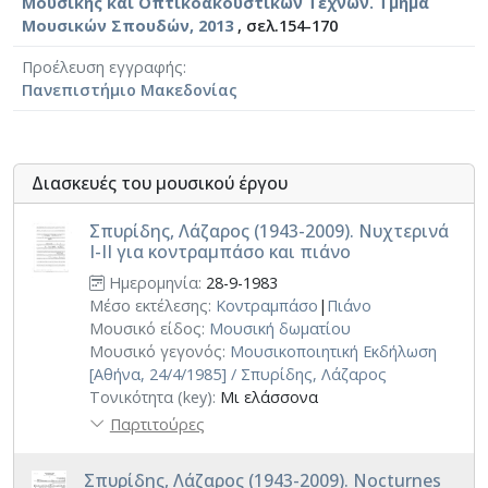
Μουσικής και Οπτικοακουστικών Τεχνών. Τμήμα
Μουσικών Σπουδών, 2013
, σελ.154-170
Προέλευση εγγραφής
Πανεπιστήμιο Μακεδονίας
Διασκευές του μουσικού έργου
Σπυρίδης, Λάζαρος (1943-2009). Νυχτερινά
Ι-ΙΙ για κοντραμπάσο και πιάνο
Ημερομηνία:
28-9-1983
Μέσο εκτέλεσης:
Κοντραμπάσο
|
Πιάνο
Μουσικό είδος:
Μουσική δωματίου
Μουσικό γεγονός:
Μουσικοποιητική Εκδήλωση
[Αθήνα, 24/4/1985] / Σπυρίδης, Λάζαρος
Τονικότητα (key):
Μι ελάσσονα
Παρτιτούρες
Σπυρίδης, Λάζαρος (1943-2009). Nocturnes