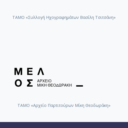
ΤΑΜΟ «Συλλογή Ηχογραφημάτων Βασίλη Τσιτσάνη»
ΤΑΜΟ «Αρχείο Παρτιτούρων Μίκη Θεοδωράκη»