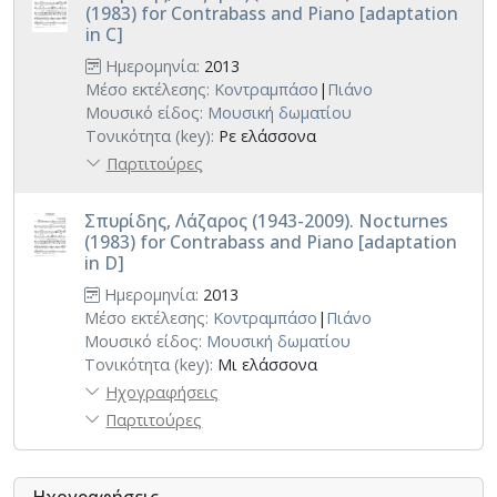
(1983) for Contrabass and Piano [adaptation
in C]
Ημερομηνία:
2013
Μέσο εκτέλεσης:
Κοντραμπάσο
|
Πιάνο
Μουσικό είδος:
Μουσική δωματίου
Τονικότητα (key):
Ρε ελάσσονα
Παρτιτούρες
Σπυρίδης, Λάζαρος (1943-2009). Nocturnes
(1983) for Contrabass and Piano [adaptation
in D]
Ημερομηνία:
2013
Μέσο εκτέλεσης:
Κοντραμπάσο
|
Πιάνο
Μουσικό είδος:
Μουσική δωματίου
Τονικότητα (key):
Μι ελάσσονα
Ηχογραφήσεις
Παρτιτούρες