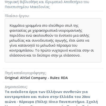
Ψηφιακή Βιβλιοθήκη και Ιδρυματικό Αποθετήριο του
Πανεπιστημίου Μακεδονίας
Πλαίσιο έργου
Κομμάτια γραμμένα στο ελεύθερο στυλ της
φαντασίας με χαρακτηριστικά νεορομαντικής
περιόδου ενώ ακολουθούν το ένστικτο μια απλής
μελωδίας και συνοδευτικής αγωγής, έτσι ώστε να
γίνει κατανοητό το μελωδικό πέρασμα του
κοντραμπάσου. Το πρώτο νυχτερινό κινείται στην σι
ελάσσονα και το δεύτερο στην μι ελάσσονα .
Πηγή καταλογογράφησης
Original: AltSol Company - Rules: RDA
Δημοσιεύσεις
Τα ανέκδοτα έργα των Ελλήνων συνθετών για
κοντραμπάσο και πιάνο στην Ελλάδα του 20ου
αιώνα - Κέρκυρα (Πόλη): Ιόνιο Πανεπιστήμιο. Σχολή