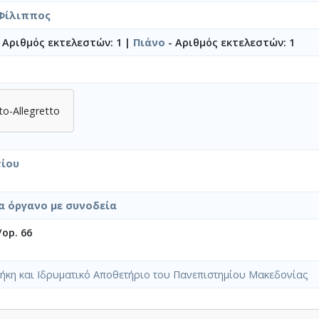
Φίλιππος
 Αριθμός εκτελεστών: 1 |
Πιάνο
- Αριθμός εκτελεστών: 1
o-Allegretto
ίου
α όργανο με συνοδεία
/op. 66
ήκη και Ιδρυματικό Αποθετήριο του Πανεπιστημίου Μακεδονίας