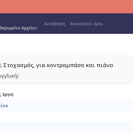
Main navigation
Αναζήτηση
Ακουστικοί όροι
θιερωμένο Αρχείο»
. Στοχασμός, για κοντραμπάσο και πιάνο
Αγγλική)
 έργο)
τίου