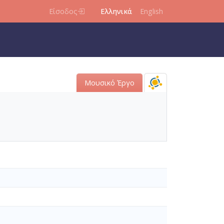
Είσοδος
Ελληνικά
English
Μουσικό Έργο