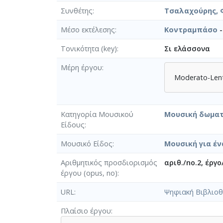
Συνθέτης
Τσαλαχούρης, 
Μέσο εκτέλεσης
Κοντραμπάσο
-
Τονικότητα (key)
Σι ελάσσονα
Μέρη έργου
Moderato-Lent
Κατηγορία Μουσικού
Μουσική δωματ
Είδους
Μουσικό Είδος
Μουσική για έν
Αριθμητικός προσδιορισμός
αριθ./no.2, έργο
έργου (opus, no)
URL
Ψηφιακή Βιβλιοθ
Πλαίσιο έργου