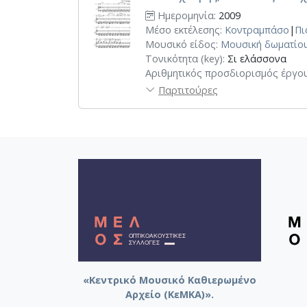
Ημερομηνία:
2009
Μέσο εκτέλεσης:
Κοντραμπάσο
|
Πι
Μουσικό είδος:
Μουσική δωματίο
Τονικότητα (key):
Σι ελάσσονα
Αριθμητικός προσδιορισμός έργου
Παρτιτούρες
«Κεντρικό Μουσικό Καθιερωμένο
Αρχείο (ΚεΜΚΑ)».