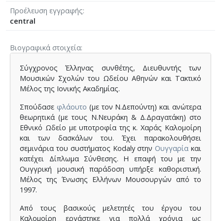
Προέλευση εγγραφής
central
Βιογραφικά στοιχεία
Σύγχρονος Έλληνας συνθέτης, Διευθυντής των
Μουσικών Σχολών του Ωδείου Αθηνών και Τακτικό
Μέλος της Ιονικής Ακαδημίας.
Σπούδασε
φλάουτο
(με τον Ν.Δεπούντη) και ανώτερα
θεωρητικά (με τους Ν.Νευράκη & Δ.Δραγατάκη) στο
Εθνικό Ωδείο με υποτροφία της κ. Χαράς Καλομοίρη
και των δασκάλων του. Έχει παρακολουθήσει
σεμινάρια του συστήματος Kodaly στην
Ουγγαρία
και
κατέχει Δίπλωμα Σύνθεσης. Η επαφή του με την
Ουγγρική μουσική παράδοση υπήρξε καθοριστική.
Μέλος της Ένωσης Ελλήνων Μουσουργών από το
1997.
Από τους βασικούς μελετητές του έργου του
Καλομοίρη εργάστηκε για πολλά χρόνια ως