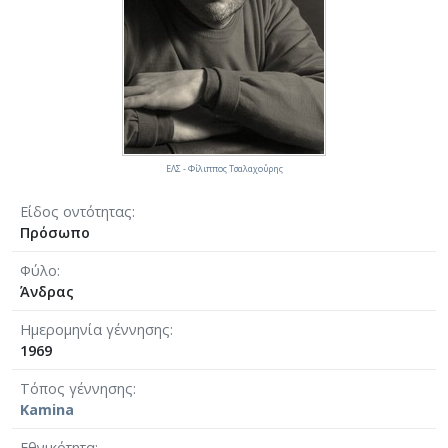
ΕΛΣ - Φίλιππος Τσαλαχο΄ύρης
Είδος οντότητας
Πρόσωπο
Φύλο
Άνδρας
Ημερομηνία γέννησης
1969
Τόπος γέννησης
Kamina
Εθνικότητα