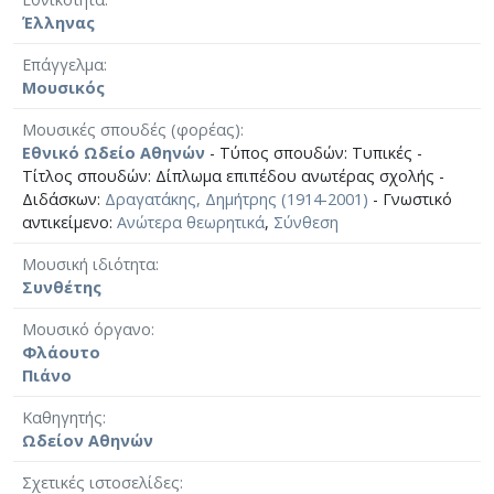
Έλληνας
Επάγγελμα
Μουσικός
Μουσικές σπουδές (φορέας)
Εθνικό Ωδείο Αθηνών
- Τύπος σπουδών: Τυπικές -
Τίτλος σπουδών: Δίπλωμα επιπέδου ανωτέρας σχολής -
Διδάσκων:
Δραγατάκης, Δημήτρης (1914-2001)
- Γνωστικό
αντικείμενο:
Ανώτερα θεωρητικά
,
Σύνθεση
Μουσική ιδιότητα
Συνθέτης
Μουσικό όργανο
Φλάουτο
Πιάνο
Καθηγητής
Ωδείον Αθηνών
Σχετικές ιστοσελίδες