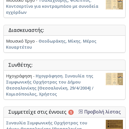
Μουσικό Έργο -
Τσαλαχούρης, Φίλιππος.
Κοντσερτίνο για κοντραμπάσο με συνοδεία
εγχόρδων
Διασκευαστής:
Μουσικό Έργο -
Θεοδωράκης, Μίκης. Μέρος
Κουαρτέτου
Συνθέτης:
Ηχογράφηση -
Ηχογράφηση. Συναυλία της
Συμφωνικής Ορχήστρας του Δήμου
Θεσσαλονίκης [Θεσσαλονίκη, 29/4/2004] /
Κομισόπουλος, Χρήστος
Συμμετείχε στις έννοιες
Προβολή λίστας
1
Συναυλία Συμφωνικής Ορχήστρας του
Δήμου Θεσσαλονίκης [Θεσσαλονίκη,