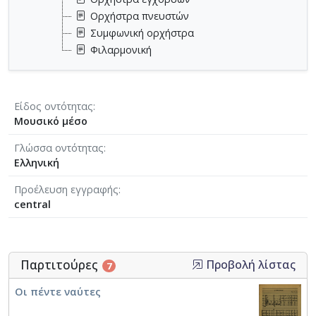
Ορχήστρα πνευστών
Συμφωνική ορχήστρα
Φιλαρμονική
Είδος οντότητας
Μουσικό μέσο
Γλώσσα οντότητας
Ελληνική
Προέλευση εγγραφής
central
Παρτιτούρες
Προβολή λίστας
7
Οι πέντε ναύτες