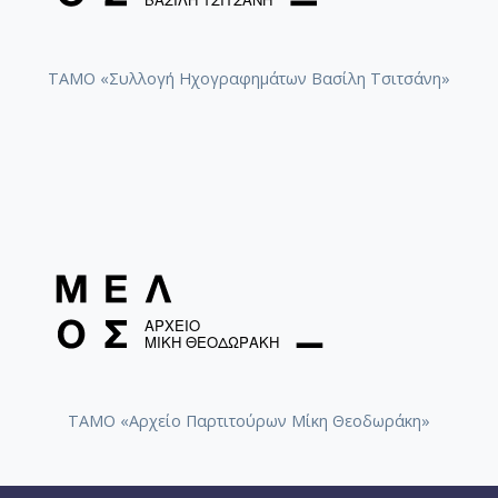
ΤΑΜΟ «Συλλογή Ηχογραφημάτων Βασίλη Τσιτσάνη»
ΤΑΜΟ «Αρχείο Παρτιτούρων Μίκη Θεοδωράκη»