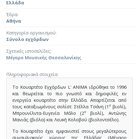
Ελλάδα
Έδρα
Αθήνα
Κατηγορία οργανισμού
Σύνολο εγχόρδων
Σχετικές ιστοσελίδες
Μέγαρο Μουσικής Θεσσαλονίκης
Πληροφοριακά στοιχεία
Το Κουαρτέτο Εγχόρδων L' ANIMA ιδρύθηκε το 1996
και θεωρείται το πιο γνωστό και δημοφιλές εν
ενεργεία κουαρτέτο στην Ελλάδα. Απαρτίζεται από
ο
τους καταξιωμένους σολίστ: Στέλλα Τσάνη (1
βιολί),
ο
Μπρουνίλντα-Ευγενία Μάλο (2
βιολί), Αντώνης
Μανιάς (βιόλα) και Λευκή Κολοβού (βιολοντσέλο).
Το Κουαρτέτο έχει εμφανιστεί στους μεγαλύτερους
συναυλιακούς χώρους της Ελλάδας (Μέγαρο