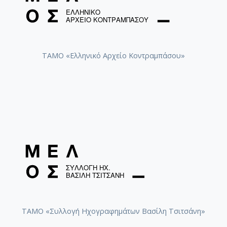
ΤΑΜΟ «Ελληνικό Αρχείο Κοντραμπάσου»
ΤΑΜΟ «Συλλογή Ηχογραφημάτων Βασίλη Τσιτσάνη»