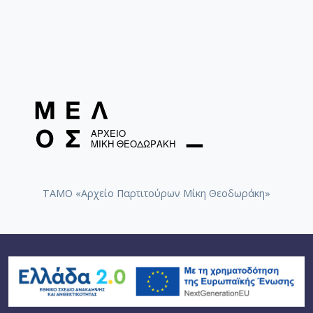
ΤΑΜΟ «Αρχείο Παρτιτούρων Μίκη Θεοδωράκη»