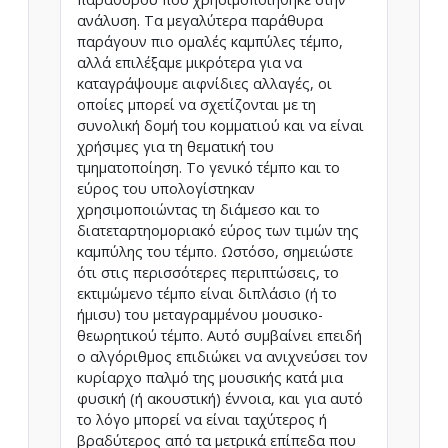
ανάλυση. Τα μεγαλύτερα παράθυρα
παράγουν πιο ομαλές καμπύλες τέμπο,
αλλά επιλέξαμε μικρότερα για να
καταγράψουμε αιφνίδιες αλλαγές, οι
οποίες μπορεί να σχετίζονται με τη
συνολική δομή του κομματιού και να είναι
χρήσιμες για τη θεματική του
τμηματοποίηση. Το γενικό τέμπο και το
εύρος του υπολογίστηκαν
χρησιμοποιώντας τη διάμεσo και το
διατεταρτηομοριακό εύρος των τιμών της
καμπύλης του τέμπο. Ωστόσο, σημειώστε
ότι στις περισσότερες περιπτώσεις, το
εκτιμώμενο τέμπο είναι διπλάσιο (ή το
ήμισυ) του μεταγραμμένου μουσικο-
θεωρητικού τέμπο. Αυτό συμβαίνει επειδή
ο αλγόριθμος επιδιώκει να ανιχνεύσει τον
κυρίαρχο παλμό της μουσικής κατά μια
φυσική (ή ακουστική) έννοια, και για αυτό
το λόγο μπορεί να είναι ταχύτερος ή
βραδύτερος από τα μετρικά επίπεδα που