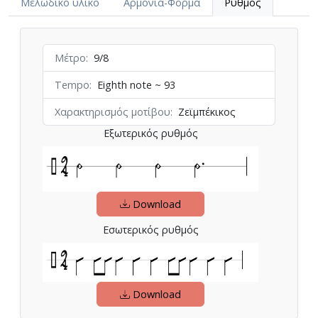
Μελωδικό υλικό
Αρμονία-Φόρμα
Ρυθμός
Μέτρο
9/8
Tempo
Eighth note ~ 93
Χαρακτηρισμός μοτίβου
Ζεϊμπέκικος
Εξωτερικός ρυθμός
Download
Εσωτερικός ρυθμός
Download