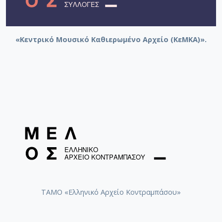
«Κεντρικό Μουσικό Καθιερωμένο Αρχείο (ΚεΜΚΑ)».
ΤΑΜΟ «Ελληνικό Αρχείο Κοντραμπάσου»