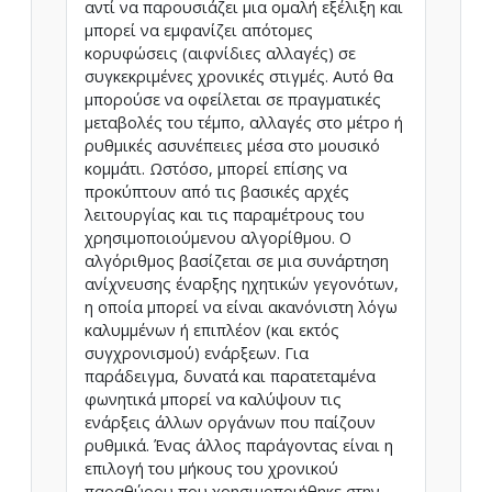
αντί να παρουσιάζει μια ομαλή εξέλιξη και
μπορεί να εμφανίζει απότομες
κορυφώσεις (αιφνίδιες αλλαγές) σε
συγκεκριμένες χρονικές στιγμές. Αυτό θα
μπορούσε να οφείλεται σε πραγματικές
μεταβολές του τέμπο, αλλαγές στο μέτρο ή
ρυθμικές ασυνέπειες μέσα στο μουσικό
κομμάτι. Ωστόσο, μπορεί επίσης να
προκύπτουν από τις βασικές αρχές
λειτουργίας και τις παραμέτρους του
χρησιμοποιούμενου αλγορίθμου. Ο
αλγόριθμος βασίζεται σε μια συνάρτηση
ανίχνευσης έναρξης ηχητικών γεγονότων,
η οποία μπορεί να είναι ακανόνιστη λόγω
καλυμμένων ή επιπλέον (και εκτός
συγχρονισμού) ενάρξεων. Για
παράδειγμα, δυνατά και παρατεταμένα
φωνητικά μπορεί να καλύψουν τις
ενάρξεις άλλων οργάνων που παίζουν
ρυθμικά. Ένας άλλος παράγοντας είναι η
επιλογή του μήκους του χρονικού
παραθύρου που χρησιμοποιήθηκε στην