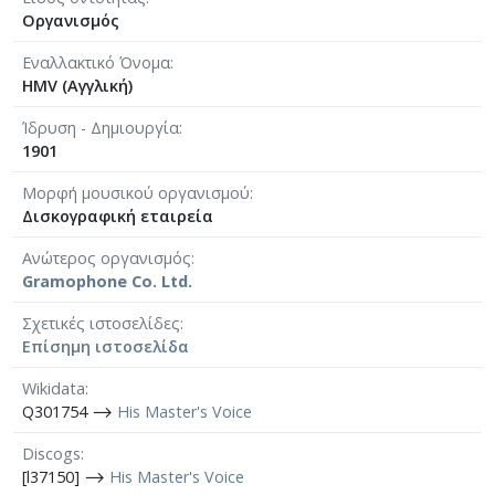
Οργανισμός
Εναλλακτικό Όνομα
HMV (Αγγλική)
Ίδρυση - Δημιουργία
1901
Μορφή μουσικού οργανισμού
Δισκογραφική εταιρεία
Ανώτερος οργανισμός
Gramophone Co. Ltd.
Σχετικές ιστοσελίδες
Επίσημη ιστοσελίδα
Wikidata
Q301754 ⟶
His Master's Voice
Discogs
[l37150] ⟶
His Master's Voice