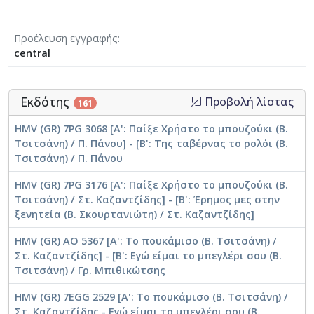
Προέλευση εγγραφής
central
Εκδότης
Προβολή λίστας
161
HMV (GR) 7PG 3068 [Α': Παίξε Χρήστο το μπουζούκι (Β.
Τσιτσάνη) / Π. Πάνου] - [Β': Της ταβέρνας το ρολόι (Β.
Τσιτσάνη) / Π. Πάνου
HMV (GR) 7PG 3176 [Α': Παίξε Χρήστο το μπουζούκι (Β.
Τσιτσάνη) / Στ. Καζαντζίδης] - [Β': Έρημος μες στην
ξενητεία (Β. Σκουρτανιώτη) / Στ. Καζαντζίδης]
HMV (GR) AO 5367 [A': Το πουκάμισο (Β. Τσιτσάνη) /
Στ. Καζαντζίδης] - [Β': Εγώ είμαι το μπεγλέρι σου (Β.
Τσιτσάνη) / Γρ. Μπιθικώτσης
HMV (GR) 7EGG 2529 [Α': Το πουκάμισο (Β. Τσιτσάνη) /
Στ. Καζαντζίδης - Εγώ είμαι το μπεγλέρι σου (Β.